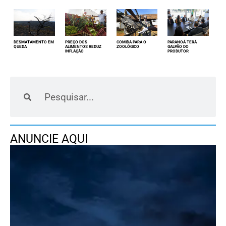
DESMATAMENTO EM
PREÇO DOS
COMIDA PARA O
PARANOÁ TERÁ
QUEDA
ALIMENTOS REDUZ
ZOOLÓGICO
GALPÃO DO
INFLAÇÃO
PRODUTOR
ANUNCIE AQUI