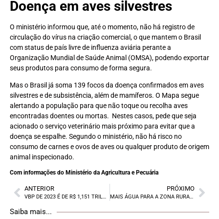
Doença em aves silvestres
O ministério informou que, até o momento, não há registro de
circulação do vírus na criação comercial, o que mantem o Brasil
com status de país livre de influenza aviária perante a
Organização Mundial de Saúde Animal (OMSA), podendo exportar
seus produtos para consumo de forma segura.
Mas o Brasil já soma 139 focos da doença confirmados em aves
silvestres e de subsistência, além de mamíferos. O Mapa segue
alertando a população para que não toque ou recolha aves
encontradas doentes ou mortas. Nestes casos, pede que seja
acionado o serviço veterinário mais próximo para evitar que a
doença se espalhe. Segundo o ministério, não há risco no
consumo de carnes e ovos de aves ou qualquer produto de origem
animal inspecionado.
Com informações do Ministério da Agricultura e Pecuária
ANTERIOR
PRÓXIMO
VBP DE 2023 É DE R$ 1,151 TRILHÃO
MAIS ÁGUA PARA A ZONA RURAL DO DF
Saiba mais...