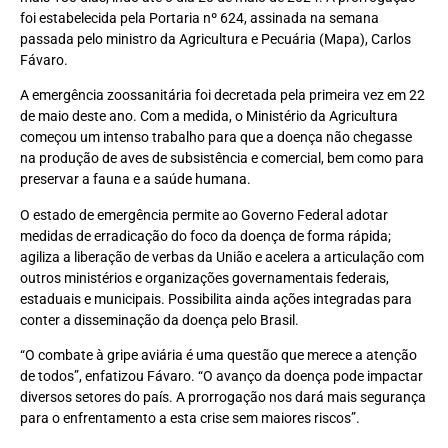
foi estabelecida pela Portaria nº 624, assinada na semana
passada pelo ministro da Agricultura e Pecuária (Mapa), Carlos
Fávaro.
A emergência zoossanitária foi decretada pela primeira vez em 22
de maio deste ano. Com a medida, o Ministério da Agricultura
começou um intenso trabalho para que a doença não chegasse
na produção de aves de subsistência e comercial, bem como para
preservar a fauna e a saúde humana.
O estado de emergência permite ao Governo Federal adotar
medidas de erradicação do foco da doença de forma rápida;
agiliza a liberação de verbas da União e acelera a articulação com
outros ministérios e organizações governamentais federais,
estaduais e municipais. Possibilita ainda ações integradas para
conter a disseminação da doença pelo Brasil.
“O combate à gripe aviária é uma questão que merece a atenção
de todos”, enfatizou Fávaro. “O avanço da doença pode impactar
diversos setores do país. A prorrogação nos dará mais segurança
para o enfrentamento a esta crise sem maiores riscos”.