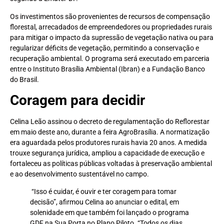
Os investimentos são provenientes de recursos de compensação
florestal, arrecadados de empreendedores ou propriedades rurais
para mitigar o impacto da supressão de vegetação nativa ou para
regularizar déficits de vegetação, permitindo a conservação e
recuperação ambiental. O programa será executado em parceria
entre o Instituto Brasília Ambiental (Ibran) e a Fundação Banco
do Brasil.
Coragem para decidir
Celina Leão assinou o decreto de regulamentação do Reflorestar
em maio deste ano, durante a feira AgroBrasília. A normatização
era aguardada pelos produtores rurais havia 20 anos. A medida
trouxe segurança jurídica, ampliou a capacidade de execução e
fortaleceu as políticas públicas voltadas à preservação ambiental
e ao desenvolvimento sustentável no campo.
“Isso é cuidar, é ouvir e ter coragem para tomar
decisão”, afirmou Celina ao anunciar o edital, em
solenidade em que também foi lançado o programa
GDF na Sua Porta no Plano Piloto. “Todos os dias,