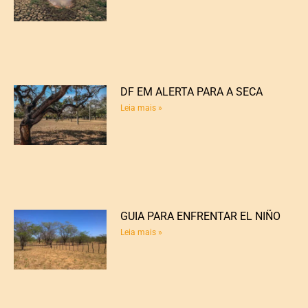
DF EM ALERTA PARA A SECA
Leia mais »
GUIA PARA ENFRENTAR EL NIÑO
Leia mais »