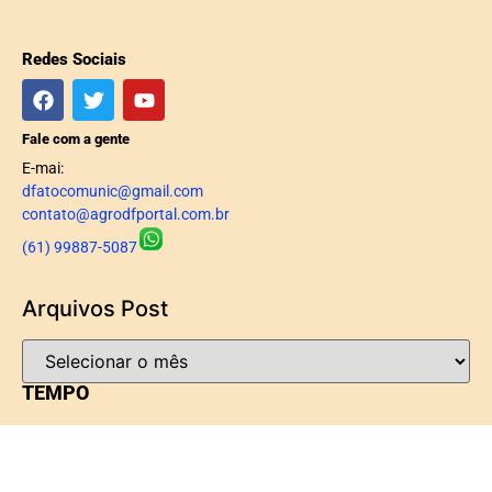
Redes Sociais
Fale com a gente
E-mai:
dfatocomunic@gmail.com
contato@agrodfportal.com.br
(61) 99887-5087
Arquivos Post
TEMPO