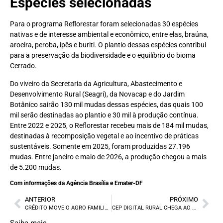
Espécies selecionadas
Para o programa Reflorestar foram selecionadas 30 espécies
nativas e de interesse ambiental e econômico, entre elas, braúna,
aroeira, peroba, ipês e buriti. O plantio dessas espécies contribui
para a preservação da biodiversidade e o equilíbrio do bioma
Cerrado.
Do viveiro da Secretaria da Agricultura, Abastecimento e
Desenvolvimento Rural (Seagri), da Novacap e do Jardim
Botânico sairão 130 mil mudas dessas espécies, das quais 100
mil serão destinadas ao plantio e 30 mil à produção contínua.
Entre 2022 e 2025, o Reflorestar recebeu mais de 184 mil mudas,
destinadas à recomposição vegetal e ao incentivo de práticas
sustentáveis. Somente em 2025, foram produzidas 27.196
mudas. Entre janeiro e maio de 2026, a produção chegou a mais
de 5.200 mudas.
Com informações da Agência Brasília e Emater-DF
ANTERIOR
PRÓXIMO
CRÉDITO MOVE O AGRO FAMILIAR
CEP DIGITAL RURAL CHEGA AO DF