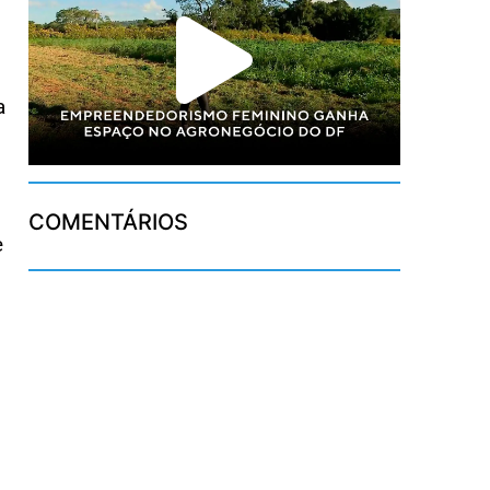
a
COMENTÁRIOS
e