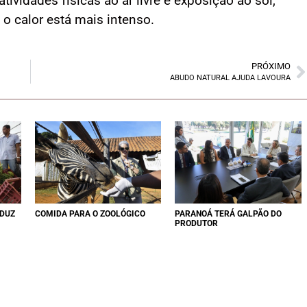
ividades físicas ao ar livre e exposição ao sol,
o calor está mais intenso.
PRÓXIMO
ABUDO NATURAL AJUDA LAVOURA
EDUZ
COMIDA PARA O ZOOLÓGICO
PARANOÁ TERÁ GALPÃO DO
PRODUTOR