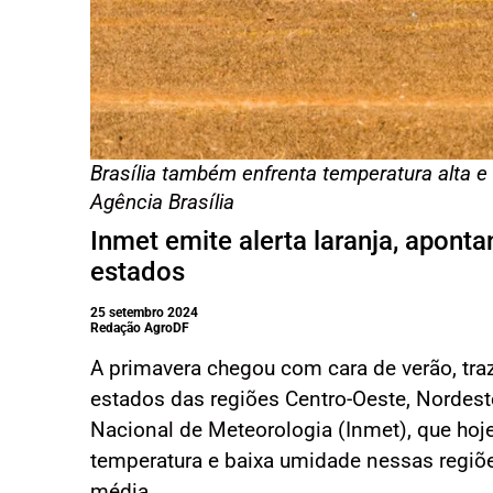
Brasília também enfrenta temperatura alta e
Agência Brasília
Inmet emite alerta laranja, apont
estados
25 setembro 2024
Redação AgroDF
A primavera chegou com cara de verão, tra
estados das regiões Centro-Oeste, Nordeste
Nacional de Meteorologia (Inmet), que hoje
temperatura e baixa umidade nessas regiõ
média.