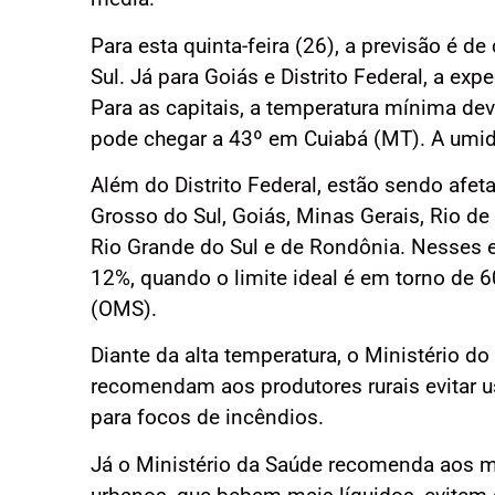
Para esta quinta-feira (26), a previsão é 
Sul. Já para Goiás e Distrito Federal, a e
Para as capitais, a temperatura mínima dev
pode chegar a 43º em Cuiabá (MT). A umida
Além do Distrito Federal, estão sendo afe
Grosso do Sul, Goiás, Minas Gerais, Rio de 
Rio Grande do Sul e de Rondônia. Nesses es
12%, quando o limite ideal é em torno de
(OMS).
Diante da alta temperatura, o Ministério do
recomendam aos produtores rurais evitar u
para focos de incêndios.
Já o Ministério da Saúde recomenda aos m