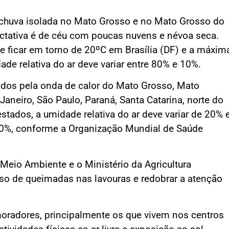
de chuva isolada no Mato Grosso e no Mato Grosso do
xpectativa é de céu com poucas nuvens e névoa seca.
e ficar em torno de 20ºC em Brasília (DF) e a máxim
de relativa do ar deve variar entre 80% e 10%.
tados pela onda de calor do Mato Grosso, Mato
Janeiro, São Paulo, Paraná, Santa Catarina, norte do
tados, a umidade relativa do ar deve variar de 20% 
 60%, conforme a Organização Mundial de Saúde
 Meio Ambiente e o Ministério da Agricultura
so de queimadas nas lavouras e redobrar a atenção
oradores, principalmente os que vivem nos centros