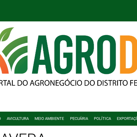
O
AVICULTURA
MEIO AMBIENTE
PECUÁRIA
POLÍTICA
EXPORTAÇ