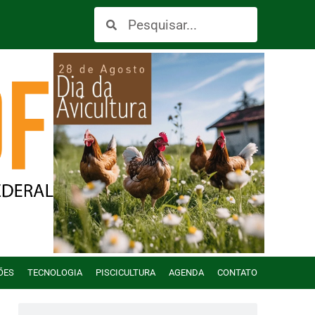
ÕES
TECNOLOGIA
PISCICULTURA
AGENDA
CONTATO