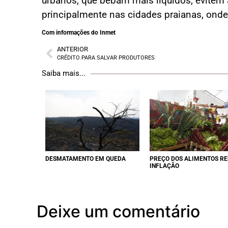
urbanos, que bebam mais líquidos, evitem at
principalmente nas cidades praianas, onde 
Com informações do I
nmet
ANTERIOR
CRÉDITO PARA SALVAR PRODUTORES
Saiba mais...
DESMATAMENTO EM QUEDA
PREÇO DOS ALIMENTOS R
INFLAÇÃO
Deixe um comentário