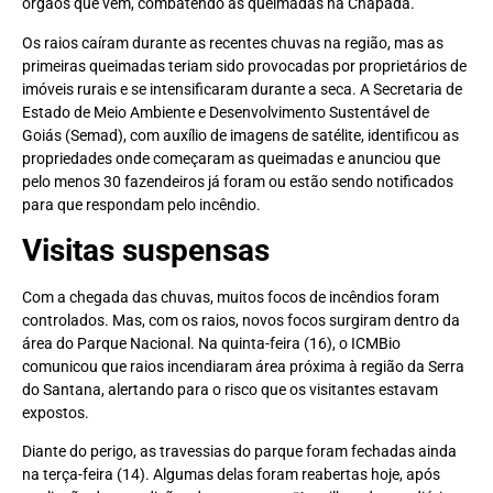
órgãos que vem, combatendo as queimadas na Chapada.
Os raios caíram durante as recentes chuvas na região, mas as
primeiras queimadas teriam sido provocadas por proprietários de
imóveis rurais e se intensificaram durante a seca. A Secretaria de
Estado de Meio Ambiente e Desenvolvimento Sustentável de
Goiás (Semad), com auxílio de imagens de satélite, identificou as
propriedades onde começaram as queimadas e anunciou que
pelo menos 30 fazendeiros já foram ou estão sendo notificados
para que respondam pelo incêndio.
Visitas suspensas
Com a chegada das chuvas, muitos focos de incêndios foram
controlados. Mas, com os raios, novos focos surgiram dentro da
área do Parque Nacional. Na quinta-feira (16), o ICMBio
comunicou que raios incendiaram área próxima à região da Serra
do Santana, alertando para o risco que os visitantes estavam
expostos.
Diante do perigo, as travessias do parque foram fechadas ainda
na terça-feira (14). Algumas delas foram reabertas hoje, após