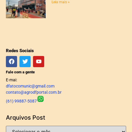
Leia mais »
Redes Sociais
Fale com a gente
E-mai:
dfatocomunic@gmail.com
contato@agrodfportal.com.br
(61) 99887-5087
Arquivos Post