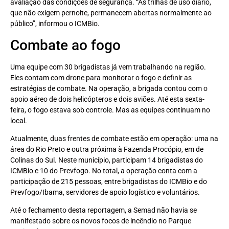
avaliação das condições de segurança. “As trilhas de uso diário,
que não exigem pernoite, permanecem abertas normalmente ao
público”, informou o ICMBio.
Combate ao fogo
Uma equipe com 30 brigadistas já vem trabalhando na região.
Eles contam com drone para monitorar o fogo e definir as
estratégias de combate. Na operação, a brigada contou com o
apoio aéreo de dois helicópteros e dois aviões. Até esta sexta-
feira, o fogo estava sob controle. Mas as equipes continuam no
local.
Atualmente, duas frentes de combate estão em operação: uma na
área do Rio Preto e outra próxima à Fazenda Procópio, em de
Colinas do Sul. Neste município, participam 14 brigadistas do
ICMBio e 10 do Prevfogo. No total, a operação conta com a
participação de 215 pessoas, entre brigadistas do ICMBio e do
Prevfogo/Ibama, servidores de apoio logístico e voluntários.
Até o fechamento desta reportagem, a Semad não havia se
manifestado sobre os novos focos de incêndio no Parque