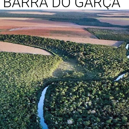
 BARRA DO GARÇA