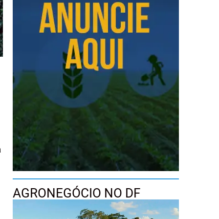
a
o
AGRONEGÓCIO NO DF