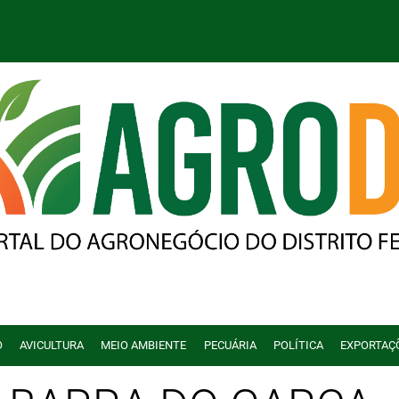
O
AVICULTURA
MEIO AMBIENTE
PECUÁRIA
POLÍTICA
EXPORTAÇ