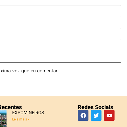
óxima vez que eu comentar.
 Recentes
Redes Sociais
EXPOMINEIROS
Leia mais »