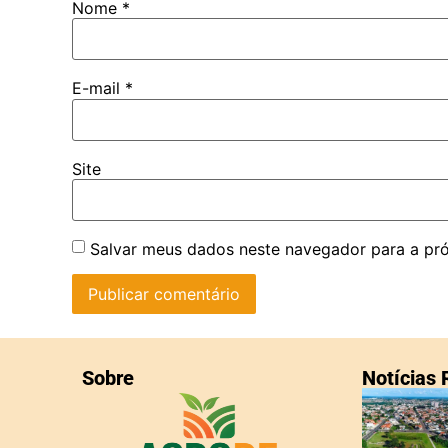
Nome
*
E-mail
*
Site
Salvar meus dados neste navegador para a pr
Sobre
Notícias