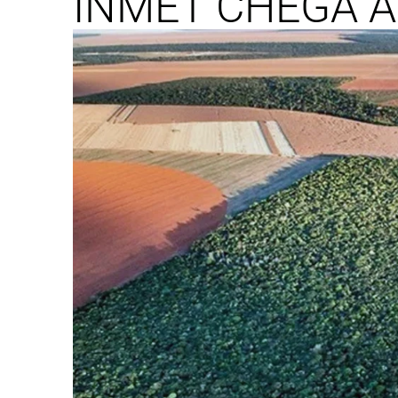
INMET CHEGA A