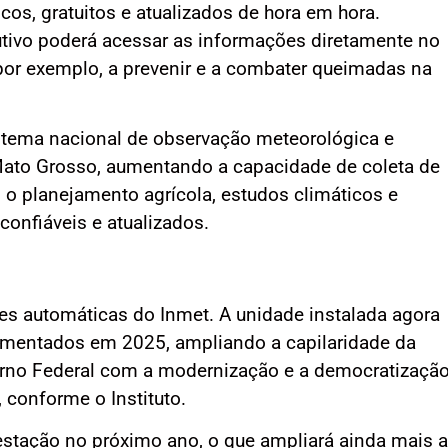
os, gratuitos e atualizados de hora em hora.
dutivo poderá acessar as informações diretamente no
 por exemplo, a prevenir e a combater queimadas na
istema nacional de observação meteorológica e
Mato Grosso, aumentando a capacidade de coleta de
, o planejamento agrícola, estudos climáticos e
onfiáveis e atualizados.
es automáticas do Inmet. A unidade instalada agora
ementados em 2025, ampliando a capilaridade da
rno Federal com a modernização e a democratizaçã
conforme o Instituto.
stação no próximo ano, o que ampliará ainda mais a