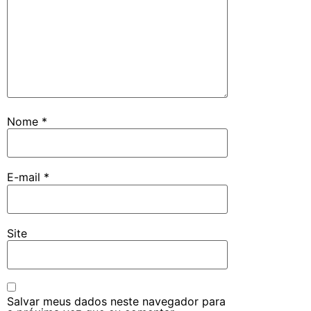
Nome
*
E-mail
*
Site
Salvar meus dados neste navegador para