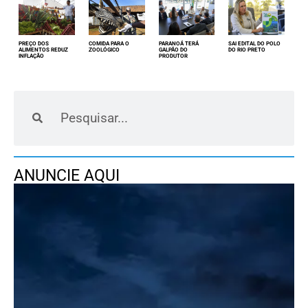
PREÇO DOS
COMIDA PARA O
PARANOÁ TERÁ
SAI EDITAL DO POLO
ALIMENTOS REDUZ
ZOOLÓGICO
GALPÃO DO
DO RIO PRETO
INFLAÇÃO
PRODUTOR
ANUNCIE AQUI