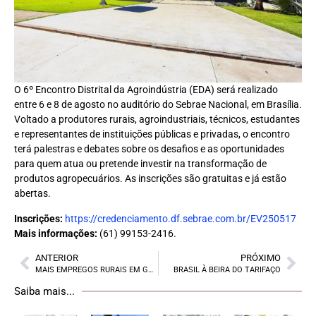
O 6º Encontro Distrital da Agroindústria (EDA) será realizado
entre 6 e 8 de agosto no auditório do Sebrae Nacional, em Brasília.
Voltado a produtores rurais, agroindustriais, técnicos, estudantes
e representantes de instituições públicas e privadas, o encontro
terá palestras e debates sobre os desafios e as oportunidades
para quem atua ou pretende investir na transformação de
produtos agropecuários. As inscrições são gratuitas e já estão
abertas.
Inscrições:
https://credenciamento.df.sebrae.com.br/EV250517
Mais informações:
(61) 99153-2416.
ANTERIOR
PRÓXIMO
MAIS EMPREGOS RURAIS EM GOIÁS
BRASIL À BEIRA DO TARIFAÇO
Saiba mais...