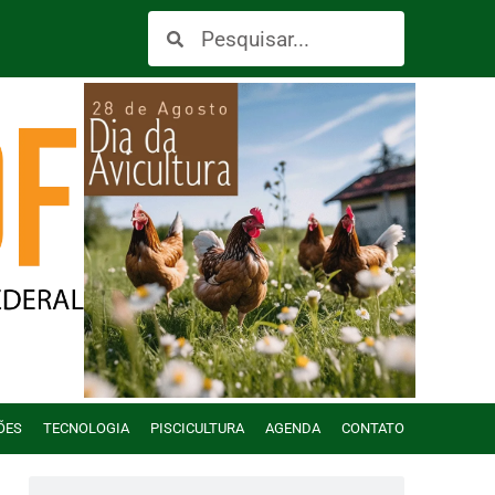
ÕES
TECNOLOGIA
PISCICULTURA
AGENDA
CONTATO