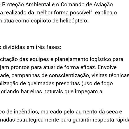
e Proteção Ambiental e o Comando de Aviação
ja realizado da melhor forma possível”, explica o
m atua como copiloto de helicóptero.
divididas em três fases:
citação das equipes e planejamento logístico para
ejam prontos para atuar de forma eficaz. Envolve
de, campanhas de conscientização, visitas técnicas
ealização de queimadas prescritas (uso de fogo
 criando barreiras naturais que impeçam a
co de incêndios, marcado pelo aumento da seca e
onadas estrategicamente para garantir resposta rápid