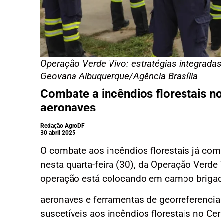
Operação Verde Vivo: estratégias integradas
Geovana Albuquerque/Agência Brasília
Combate a incêndios florestais no
aeronaves
Redação AgroDF
30 abril 2025
O combate aos incêndios florestais já come
nesta quarta-feira (30), da Operação Verde
operação está colocando em campo brigadas
aeronaves e ferramentas de georreferenci
suscetíveis aos incêndios florestais no Cer