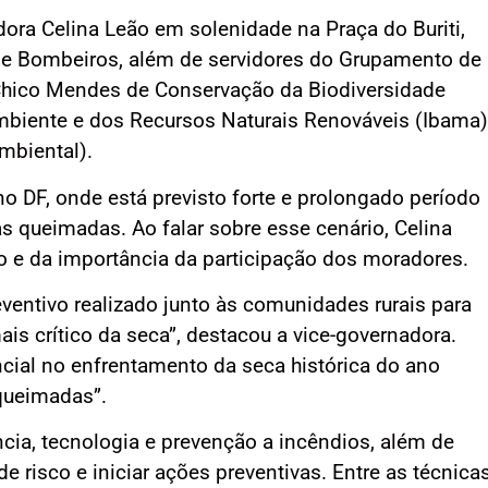
dora Celina Leão em solenidade na Praça do Buriti,
 de Bombeiros, além de servidores do Grupamento de
 Chico Mendes de Conservação da Biodiversidade
 Ambiente e dos Recursos Naturais Renováveis (Ibama)
Ambiental).
 DF, onde está previsto forte e prolongado período
s queimadas. Ao falar sobre esse cenário, Celina
o e da importância da participação dos moradores.
eventivo realizado junto às comunidades rurais para
is crítico da seca”, destacou a vice-governadora.
cial no enfrentamento da seca histórica do ano
queimadas”.
ncia, tecnologia e prevenção a incêndios, além de
e risco e iniciar ações preventivas. Entre as técnica