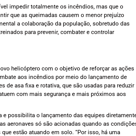
el impedir totalmente os incêndios, mas que o
antir que as queimadas causem o menor prejuízo
amental a colaboração da população, sobretudo das
reinados para prevenir, combater e controlar
ovo helicóptero com o objetivo de reforçar as ações
combate aos incêndios por meio do lançamento de
 de asa fixa e rotativa, que são usadas para reduzir
 atuem com mais segurança e mais próximos aos
a e possibilita o lançamento das equipes diretament
 as aeronaves só são acionadas quando as condiçõe
 que estão atuando em solo. “Por isso, há uma