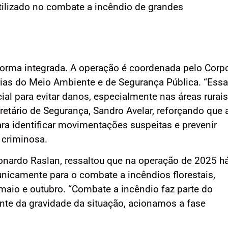
utilizado no combate a incêndio de grandes
forma integrada. A operação é coordenada pelo Corp
ias do Meio Ambiente e de Segurança Pública. “Essa
ial para evitar danos, especialmente nas áreas rurais
cretário de Segurança, Sandro Avelar, reforçando que 
ra identificar movimentações suspeitas e prevenir
 criminosa.
nardo Raslan, ressaltou que na operação de 2025 h
nicamente para o combate a incêndios florestais,
aio e outubro. “Combate a incêndio faz parte do
ante da gravidade da situação, acionamos a fase