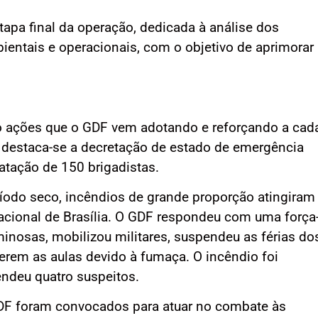
tapa final da operação, dedicada à análise dos
entais e operacionais, com o objetivo de aprimorar
ão ações que o GDF vem adotando e reforçando a cad
 destaca-se a decretação de estado de emergência
ratação de 150 brigadistas.
odo seco, incêndios de grande proporção atingiram
Nacional de Brasília. O GDF respondeu com uma força
iminosas, mobilizou militares, suspendeu as férias do
erem as aulas devido à fumaça. O incêndio foi
rendeu quatro suspeitos.
GDF foram convocados para atuar no combate às