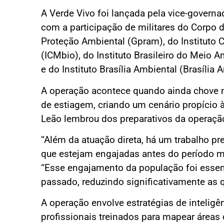
A Verde Vivo foi lançada pela vice-governa
com a participação de militares do Corpo
Proteção Ambiental (Gpram), do Instituto
(ICMbio), do Instituto Brasileiro do Meio
e do Instituto Brasília Ambiental (Brasília 
A operação acontece quando ainda chove no
de estiagem, criando um cenário propício à
Leão lembrou dos preparativos da operaçã
“Além da atuação direta, há um trabalho pr
que estejam engajadas antes do período ma
“Esse engajamento da população foi essen
passado, reduzindo significativamente as 
A operação envolve estratégias de inteligê
profissionais treinados para mapear áreas d