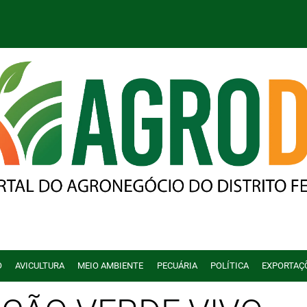
O
AVICULTURA
MEIO AMBIENTE
PECUÁRIA
POLÍTICA
EXPORTAÇ