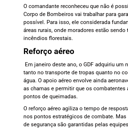
O comandante reconheceu que não é possív
Corpo de Bombeiros vai trabalhar para gar
possível. Para isso, ele considerada fund
áreas rurais, onde moradores estão sendo t
incêndios florestais.
Reforço aéreo
Em janeiro deste ano, o GDF adquiriu um n
tanto no transporte de tropas quanto no 
água. O apoio aéreo envolve ainda aeronaves
as chamas e permitir que os combatentes
pontos de queimadas.
O reforço aéreo agiliza o tempo de respost
nos pontos estratégicos de combate. Mas
de segurança são garantidas pelas equipes