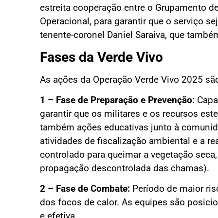
estreita cooperação entre o Grupamento d
Operacional, para garantir que o serviço se
tenente-coronel Daniel Saraiva, que també
Fases da Verde Vivo
As ações da Operação Verde Vivo 2025 são 
1 – Fase de Preparação e Prevenção:
Capa
garantir que os militares e os recursos est
também ações educativas junto à comunida
atividades de fiscalização ambiental e a r
controlado para queimar a vegetação seca,
propagação descontrolada das chamas).
2 – Fase de Combate:
Período de maior ris
dos focos de calor. As equipes são posici
e efetiva.