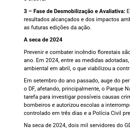
3 – Fase de Desmobilização e Avaliativa:
E
resultados alcançados e dos impactos ambi
as futuras edições da ação.
A seca de 2024
Prevenir e combater incêndio florestais s
ano. Em 2024, entre as medidas adotadas,
ambiental em abril, o que viabilizou a cont
Em setembro do ano passado, auge do perí
o DF, afetando, principalmente, o Parque 
tarefa para investigar possíveis causas cr
bombeiros e autorizou escolas a interromp
controlado em três dias e a Polícia Civil p
Na seca de 2024, dois mil servidores do 