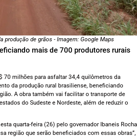
da produção de grãos - Imagem: Google Maps
ficiando mais de 700 produtores rurais
R$ 70 milhões para asfaltar 34,4 quilômetros da
nto da produção rural brasiliense, beneficiando
gião. A obra também vai facilitar o transporte de
estados do Sudeste e Nordeste, além de reduzir o
sta quarta-feira (26) pelo governador Ibaneis Rocha
ssa região que serão beneficiados com essas obras”,