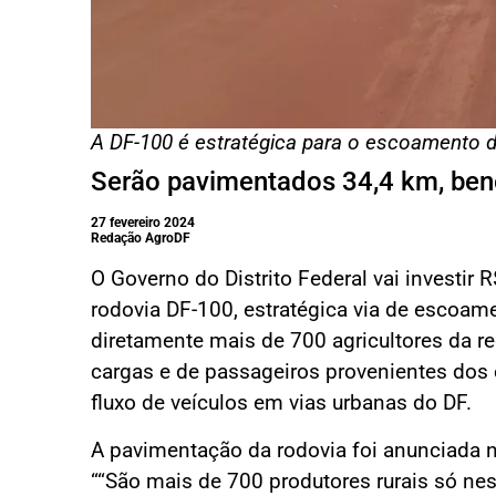
A DF-100 é estratégica para o escoamento 
Serão pavimentados 34,4 km, bene
27 fevereiro 2024
Redação AgroDF
O Governo do Distrito Federal vai investir 
rodovia DF-100, estratégica via de escoame
diretamente mais de 700 agricultores da re
cargas e de passageiros provenientes dos 
fluxo de veículos em vias urbanas do DF.
A pavimentação da rodovia foi anunciada ne
““São mais de 700 produtores rurais só ne