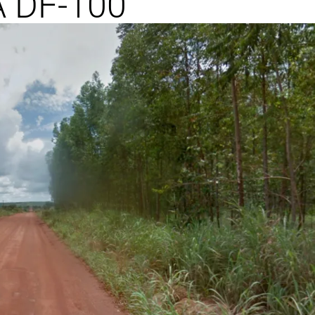
 DF-100