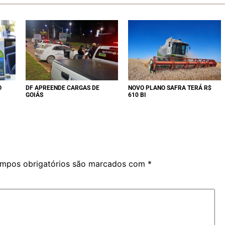
O
DF APREENDE CARGAS DE
NOVO PLANO SAFRA TERÁ R$
GOIÁS
610 BI
mpos obrigatórios são marcados com
*