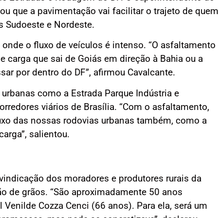
ou que a pavimentação vai facilitar o trajeto de que
es Sudoeste e Nordeste.
o, onde o fluxo de veículos é intenso. “O asfaltamento
e carga que sai de Goiás em direção à Bahia ou a
sar por dentro do DF”, afirmou Cavalcante.
s urbanas como a Estrada Parque Indústria e
rredores viários de Brasília. “Com o asfaltamento,
fluxo das nossas rodovias urbanas também, como a
arga”, salientou.
vindicação dos moradores e produtores rurais da
ção de grãos. “São aproximadamente 50 anos
al Venilde Cozza Cenci (66 anos). Para ela, será um