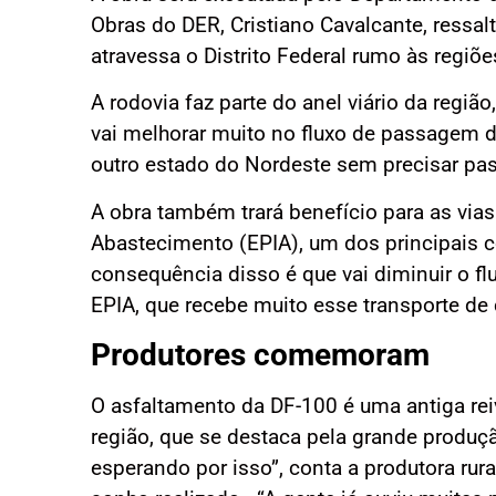
Obras do DER, Cristiano Cavalcante, ressalt
atravessa o Distrito Federal rumo às regiõ
A rodovia faz parte do anel viário da regiã
vai melhorar muito no fluxo de passagem d
outro estado do Nordeste sem precisar pas
A obra também trará benefício para as via
Abastecimento (EPIA), um dos principais co
consequência disso é que vai diminuir o 
EPIA, que recebe muito esse transporte de c
Produtores comemoram
O asfaltamento da DF-100 é uma antiga rei
região, que se destaca pela grande produ
esperando por isso”, conta a produtora rur