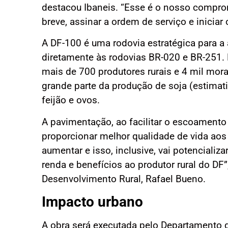
destacou Ibaneis. “Esse é o nosso comprom
breve, assinar a ordem de serviço e iniciar 
A DF-100 é uma rodovia estratégica para a a
diretamente às rodovias BR-020 e BR-251.
mais de 700 produtores rurais e 4 mil mo
grande parte da produção de soja (estimati
feijão e ovos.
A pavimentação, ao facilitar o escoamento 
proporcionar melhor qualidade de vida aos
aumentar e isso, inclusive, vai potenciali
renda e benefícios ao produtor rural do DF”
Desenvolvimento Rural, Rafael Bueno.
Impacto urbano
A obra será executada pelo Departamento 