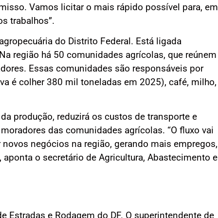
isso. Vamos licitar o mais rápido possível para, em
os trabalhos”.
gropecuária do Distrito Federal. Está ligada
 Na região há 50 comunidades agrícolas, que reúnem
radores. Essas comunidades são responsáveis por
va é colher 380 mil toneladas em 2025), café, milho,
da produção, reduzirá os custos de transporte e
 moradores das comunidades agrícolas. “O fluxo vai
zar novos negócios na região, gerando mais empregos,
, aponta o secretário de Agricultura, Abastecimento e
de Estradas e Rodagem do DF. O superintendente de