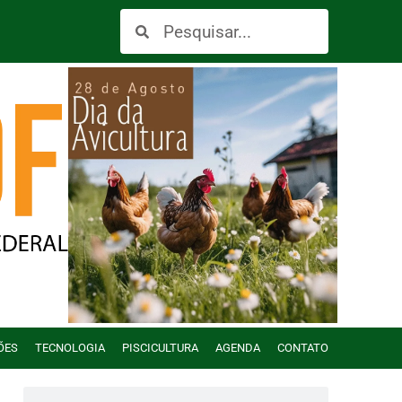
ÕES
TECNOLOGIA
PISCICULTURA
AGENDA
CONTATO