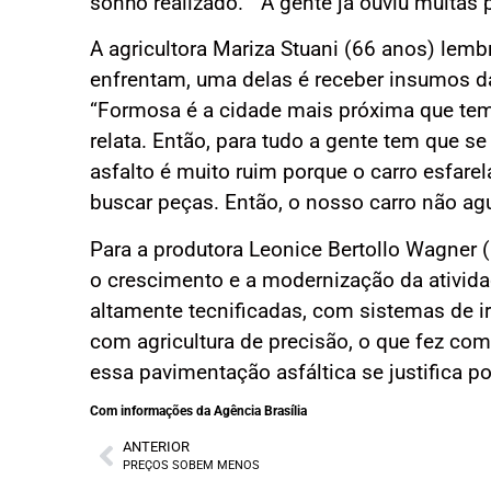
sonho realizado. “A gente já ouviu muitas
A agricultora Mariza Stuani (66 anos) lemb
enfrentam, uma delas é receber insumos d
“Formosa é a cidade mais próxima que tem
relata. Então, para tudo a gente tem que s
asfalto é muito ruim porque o carro esfarel
buscar peças. Então, o nosso carro não ag
Para a produtora Leonice Bertollo Wagner 
o crescimento e a modernização da atividad
altamente tecnificadas, com sistemas de i
com agricultura de precisão, o que fez com
essa pavimentação asfáltica se justifica po
Com informações da Agência Brasília
ANTERIOR
PREÇOS SOBEM MENOS