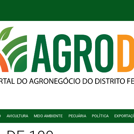
O
AVICULTURA
MEIO AMBIENTE
PECUÁRIA
POLÍTICA
EXPORTAÇ