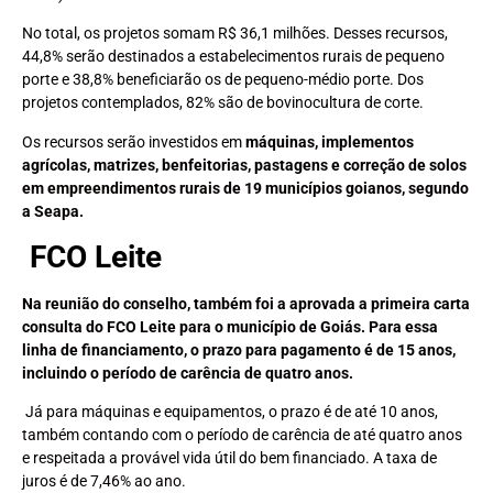
No total, os projetos somam R$ 36,1 milhões. Desses recursos,
44,8% serão destinados a estabelecimentos rurais de pequeno
porte e 38,8% beneficiarão os de pequeno-médio porte. Dos
projetos contemplados, 82% são de bovinocultura de corte.
Os recursos serão investidos em
máquinas, implementos
agrícolas, matrizes, benfeitorias, pastagens e correção de solos
em empreendimentos rurais de 19 municípios goianos, segundo
a Seapa.
FCO Leite
Na reunião do conselho, também foi a aprovada a primeira carta
consulta do FCO Leite para o município de Goiás. Para essa
linha de financiamento, o prazo para pagamento é de 15 anos,
incluindo o período de carência de quatro anos.
Já para máquinas e equipamentos, o prazo é de até 10 anos,
também contando com o período de carência de até quatro anos
e respeitada a provável vida útil do bem financiado. A taxa de
juros é de 7,46% ao ano.