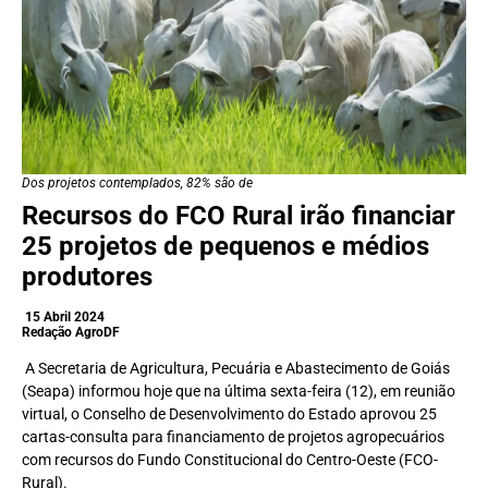
Dos projetos contemplados, 82% são de
Recursos do FCO Rural irão financiar
25 projetos de pequenos e médios
produtores
15 Abril 2024
Redação AgroDF
A Secretaria de Agricultura, Pecuária e Abastecimento de Goiás
(Seapa) informou hoje que na última sexta-feira (12), em reunião
virtual, o Conselho de Desenvolvimento do Estado aprovou 25
cartas-consulta para financiamento de projetos agropecuários
com recursos do Fundo Constitucional do Centro-Oeste (FCO-
Rural).