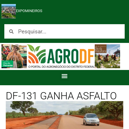
EXPOMINEIROS
DF-131 GANHA ASFALTO