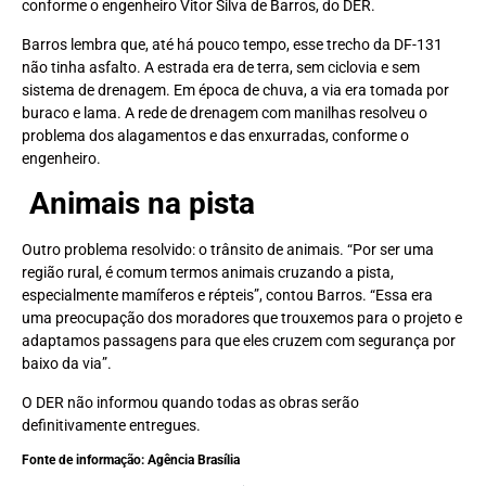
conforme o engenheiro Vitor Silva de Barros, do DER.
Barros lembra que, até há pouco tempo, esse trecho da DF-131
não tinha asfalto. A estrada era de terra, sem ciclovia e sem
sistema de drenagem. Em época de chuva, a via era tomada por
buraco e lama. A rede de drenagem com manilhas resolveu o
problema dos alagamentos e das enxurradas, conforme o
engenheiro.
Animais na pista
Outro problema resolvido: o trânsito de animais. “Por ser uma
região rural, é comum termos animais cruzando a pista,
especialmente mamíferos e répteis”, contou Barros. “Essa era
uma preocupação dos moradores que trouxemos para o projeto e
adaptamos passagens para que eles cruzem com segurança por
baixo da via”.
O DER não informou quando todas as obras serão
definitivamente entregues.
Fonte de informação: Agência Brasília