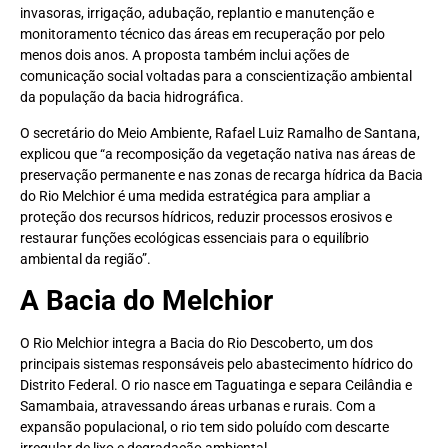
invasoras, irrigação, adubação, replantio e manutenção e
monitoramento técnico das áreas em recuperação por pelo
menos dois anos. A proposta também inclui ações de
comunicação social voltadas para a conscientização ambiental
da população da bacia hidrográfica.
O secretário do Meio Ambiente, Rafael Luiz Ramalho de Santana,
explicou que “a recomposição da vegetação nativa nas áreas de
preservação permanente e nas zonas de recarga hídrica da Bacia
do Rio Melchior é uma medida estratégica para ampliar a
proteção dos recursos hídricos, reduzir processos erosivos e
restaurar funções ecológicas essenciais para o equilíbrio
ambiental da região”.
A Bacia do Melchior
O Rio Melchior integra a Bacia do Rio Descoberto, um dos
principais sistemas responsáveis pelo abastecimento hídrico do
Distrito Federal. O rio nasce em Taguatinga e separa Ceilândia e
Samambaia, atravessando áreas urbanas e rurais. Com a
expansão populacional, o rio tem sido poluído com descarte