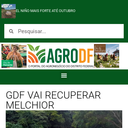
EL NIÑO MAIS FORTE ATÉ OUTUBRO
GDF VAI RECUPERAR
MELCHIOR