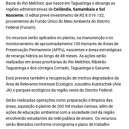
Bacia do Rio Melchior, que nasce em Taguatinga e abrange as
regiões administrativas de
Ceilândia, Samambaia e Sol
Nascente.
O edital prevê investimento de R$ 8.019.132,
provenientes do Fundo Único do Meio Ambiente do Distrito
Federal (Funam).
Os recursos serão aplicados no plantio, na manutenção e no
monitoramento de aproximadamente 100 hectares de Áreas de
Preservação Permanente (APPs), nascentes e áreas estratégicas
de recarga hídrica ao longo de 48 meses. As ações serão
realizadas em áreas prioritárias do Rio Melchior, Ribeirão
Taguatinga e dos córregos Cortado, Taguatinga e Gatumé.
Está prevista também a recuperação de trechos degradados da
Área de Relevante Interesse Ecológico Juscelino Kubitschek (Arie
JK) e parques ecológicos da região oeste do Distrito Federal.
Serão realizadas operações como preparação e limpeza das
áreas, aquisição e plantio de 200 mil mudas nativas, além de
ações de educação ambiental com a sociedade civil da região
envolvendo estudantes da rede pública de ensino. Os recursos
serão liberados conforme cronograma e plano de trabalho