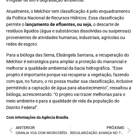
irregular de lixo e degradação ambiental.
Atualmente, o Melchior tem classificação 4 pelo enquadramento
da Política Nacional de Recursos Hídricos. Essa classificação
permite o
lançamento de efluentes, ou seja,
o descarte de
resíduos líquidos (água e substâncias dissolvidas ou suspensas)
provenientes de atividades humanas, industriais, agrícolas ou
redes de esgoto.
Para a bióloga das Sema, Elisângela Santana, a recuperação do
Melchior é estratégica para ampliar a proteção do manancial e
melhorar a qualidade ambiental da bacia hidrográfica. “Esse
projeto é importante porque vai recuperar a vegetação, fazendo
com que, no futuro, o rio possa mudar sua classificação, inclusive
permitindo a captação de água para abastecimento”, ressaltou a
bióloga, acrescentando: “O projeto vai trazer melhorias para o
meio ambiente e para a qualidade de vida da população do
Distrito Federal”.
Com informações da Agência Brasília
ANTERIOR
PRÓXIMO
GRANJA VOA COM MICROCRÉDITO
REGULARIZAÇÃO AVANÇA NO TOCANTINS