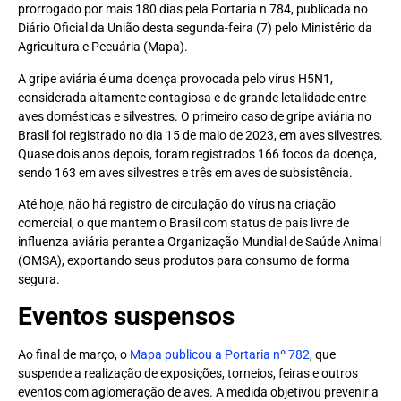
prorrogado por mais 180 dias pela Portaria n 784, publicada no
Diário Oficial da União desta segunda-feira (7) pelo Ministério da
Agricultura e Pecuária (Mapa).
A gripe aviária é uma doença provocada pelo vírus H5N1,
considerada altamente contagiosa e de grande letalidade entre
aves domésticas e silvestres. O primeiro caso de gripe aviária no
Brasil foi registrado no dia 15 de maio de 2023, em aves silvestres.
Quase dois anos depois, foram registrados 166 focos da doença,
sendo 163 em aves silvestres e três em aves de subsistência.
Até hoje, não há registro de circulação do vírus na criação
comercial, o que mantem o Brasil com status de país livre de
influenza aviária perante a Organização Mundial de Saúde Animal
(OMSA), exportando seus produtos para consumo de forma
segura.
Eventos suspensos
Ao final de março, o
Mapa publicou a Portaria nº 782
, que
suspende a realização de exposições, torneios, feiras e outros
eventos com aglomeração de aves. A medida objetivou prevenir a