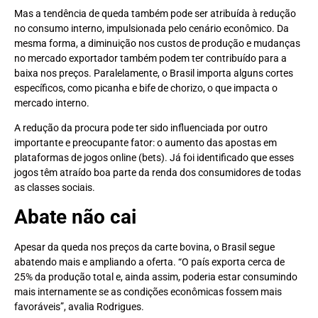
Mas a tendência de queda também pode ser atribuída à redução
no consumo interno, impulsionada pelo cenário econômico. Da
mesma forma, a diminuição nos custos de produção e mudanças
no mercado exportador também podem ter contribuído para a
baixa nos preços. Paralelamente, o Brasil importa alguns cortes
específicos, como picanha e bife de chorizo, o que impacta o
mercado interno.
A redução da procura pode ter sido influenciada por outro
importante e preocupante fator: o aumento das apostas em
plataformas de jogos online (bets). Já foi identificado que esses
jogos têm atraído boa parte da renda dos consumidores de todas
as classes sociais.
Abate não cai
Apesar da queda nos preços da carte bovina, o Brasil segue
abatendo mais e ampliando a oferta. “O país exporta cerca de
25% da produção total e, ainda assim, poderia estar consumindo
mais internamente se as condições econômicas fossem mais
favoráveis”, avalia Rodrigues.