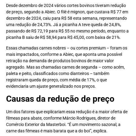
Desde dezembro de 2024 vários cortes bovinos tiveram redução
de preço, segundo a Abiec. O filé é mignon, que custava R$ 77 em
dezembro de 2024, caiu para R$ 58 esta semana, representando
uma redução de 24,73%. Já a picanha A teve queda de 24,8%,
passando de R$ 72,19 para R$ 55 no mesmo período, enquanto a
picanha B saiu de R$ 58,94 para R$ 45,00, com baixa de 21%.
Essas chamadas carnes nobres – ou cortes premium – foram os
mais impactados, conforme a Abiec, que aponta uma possível
retração na demanda de produtos bovinos de maior valor
agregado. Mas as chamadas carnes de segunda – como acém,
paleta e peito, classificados como dianteiros – também
registraram queda de preço, com média de 17%, o que
evidenciaria um ajuste generalizado nos preços.
Causas da redução de preço
Um dos fatores que explicariam essa redução é a maior oferta de
fêmeas para abate, conforme Márcio Rodrigues, diretor de
Comércio Exterior da Masterboi. “É um movimento sazonal; a
carne das fêmeas é mais barata que a do boi”, explica.