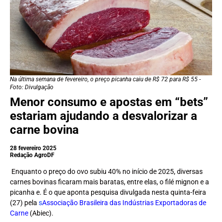
Na última semana de fevereiro, o preço picanha caiu de R$ 72 para R$ 55 -
Foto: Divulgação
Menor consumo e apostas em “bets”
estariam ajudando a desvalorizar a
carne bovina
28 fevereiro 2025
Redação AgroDF
Enquanto o preço do ovo subiu 40% no início de 2025, diversas
carnes bovinas ficaram mais baratas, entre elas, o filé mignon e a
picanha e. É o que aponta pesquisa divulgada nesta quinta-feira
(27) pela
s
Associação Brasileira das Indústrias Exportadoras de
Carne
(Abiec).