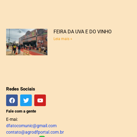
FEIRA DA UVA E DO VINHO
Leia mais »
Redes Sociais
Fale com a gente
E-mai:
dfatocomunic@gmail.com
contato@agrodfportal.com.br