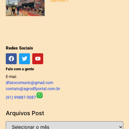
Leia mais »
Redes Sociais
Fale com a gente
E-mai:
dfatocomunic@gmail.com
contato@agrodfportal.com.br
(61) 99887-5087
Arquivos Post