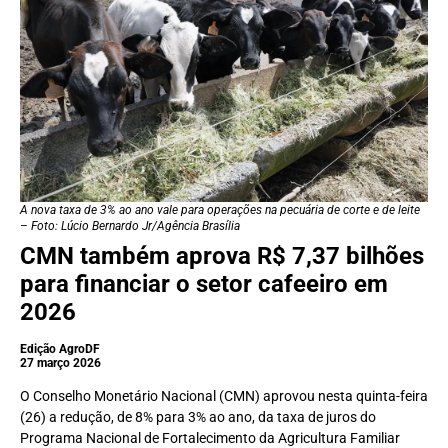
A nova taxa de 3% ao ano vale para operações na pecuária de corte e de leite
– Foto: Lúcio Bernardo Jr/Agência Brasília
CMN também aprova R$ 7,37 bilhões
para financiar o setor cafeeiro em
2026
Edição AgroDF
27 março 2026
O Conselho Monetário Nacional (CMN) aprovou nesta quinta-feira
(26) a redução, de 8% para 3% ao ano, da taxa de juros do
Programa Nacional de Fortalecimento da Agricultura Familiar