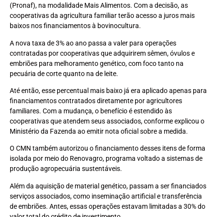
(Pronaf), na modalidade Mais Alimentos. Com a decisão, as
cooperativas da agricultura familiar terão acesso a juros mais
baixos nos financiamentos à bovinocultura.
A nova taxa de 3% ao ano passa a valer para operações
contratadas por cooperativas que adquirirem sêmen, óvulos e
embriões para melhoramento genético, com foco tanto na
pecuária de corte quanto na de leite.
Até então, esse percentual mais baixo já era aplicado apenas para
financiamentos contratados diretamente por agricultores
familiares. Com a mudança, o benefício é estendido às
cooperativas que atendem seus associados, conforme explicou o
Ministério da Fazenda ao emitir nota oficial sobre a medida.
O CMN também autorizou o financiamento desses itens de forma
isolada por meio do Renovagro, programa voltado a sistemas de
produção agropecuária sustentáveis.
Além da aquisição de material genético, passam a ser financiados
serviços associados, como inseminação artificial e transferência
de embriões. Antes, essas operações estavam limitadas a 30% do
valor total do crédito de investimento.