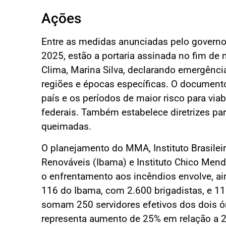
Ações
Entre as medidas anunciadas pelo governo
2025, estão a portaria assinada no fim d
Clima, Marina Silva, declarando emergência
regiões e épocas específicas. O documento
país e os períodos de maior risco para viab
federais. Também estabelece diretrizes pa
queimadas.
O planejamento do MMA, Instituto Brasile
Renováveis (Ibama) e Instituto Chico Men
o enfrentamento aos incêndios envolve, ain
116 do Ibama, com 2.600 brigadistas, e 11
somam 250 servidores efetivos dos dois ór
representa aumento de 25% em relação a 