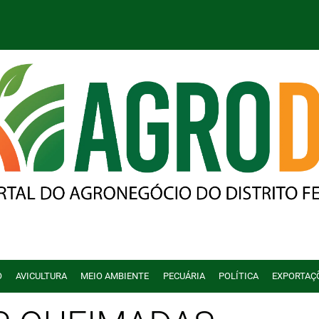
O
AVICULTURA
MEIO AMBIENTE
PECUÁRIA
POLÍTICA
EXPORTAÇ