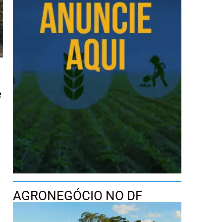
e
a
AGRONEGÓCIO NO DF