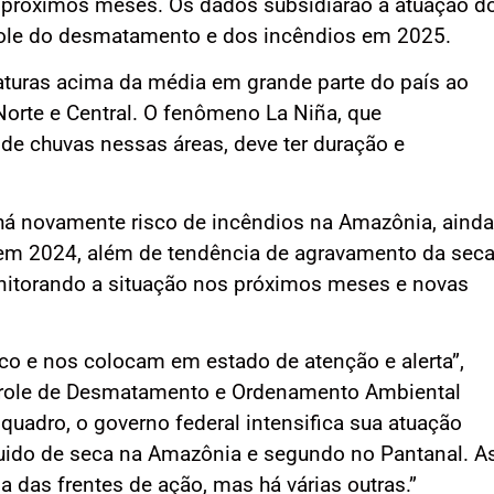
 próximos meses. Os dados subsidiarão a atuação d
ole do desmatamento e dos incêndios em 2025.
turas acima da média em grande parte do país ao
Norte e Central. O fenômeno La Niña, que
de chuvas nessas áreas, deve ter duração e
há novamente risco de incêndios na Amazônia, ainda
em 2024, além de tendência de agravamento da sec
nitorando a situação nos próximos meses e novas
co e nos colocam em estado de atenção e alerta”,
ontrole de Desmatamento e Ordenamento Ambiental
 quadro, o governo federal intensifica sua atuação
eguido de seca na Amazônia e segundo no Pantanal. A
 das frentes de ação, mas há várias outras.”