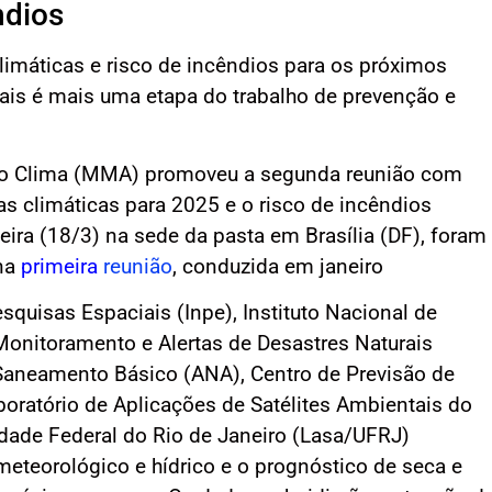
ndios
imáticas e risco de incêndios para os próximos
is é mais uma etapa do trabalho de prevenção e
do Clima (MMA) promoveu a segunda reunião com
as climáticas para 2025 e o risco de incêndios
-feira (18/3) na sede da pasta em Brasília (DF), foram
 na
primeira
reunião
, conduzida em janeiro
squisas Espaciais (Inpe), Instituto Nacional de
Monitoramento e Alertas de Desastres Naturais
Saneamento Básico (ANA), Centro de Previsão de
oratório de Aplicações de Satélites Ambientais do
dade Federal do Rio de Janeiro (Lasa/UFRJ)
meteorológico e hídrico e o prognóstico de seca e