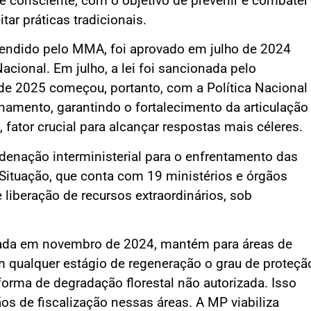
 consciente, com o objetivo de prevenir e combater
ar práticas tradicionais.
efendido pelo MMA, foi aprovado em julho de 2024
cional. Em julho, a lei foi sancionada pelo
o de 2025 começou, portanto, com a Política Nacional
amento, garantindo o fortalecimento da articulação
, fator crucial para alcançar respostas mais céleres.
denação interministerial para o enfrentamento das
Situação, que conta com 19 ministérios e órgãos
liberação de recursos extraordinários, sob
icada em novembro de 2024, mantém para áreas de
m qualquer estágio de regeneração o grau de proteçã
 forma de degradação florestal não autorizada. Isso
s de fiscalização nessas áreas. A MP viabiliza