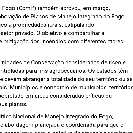
o Fogo (Comif) também aprovou, em março,
laboração de Planos de Manejo Integrado do Fogo
ico a propriedades rurais, estipulando
setor privado. O objetivo é compartilhar a
e mitigação dos incêndios com diferentes atores
 Unidades de Conservação consideradas de risco e
ntroladas para fins agropecuários. Os estados têm
e devem abranger a totalidade do seu território ou as
ais. Municípios e consórcio de municípios, território
sobretudo em áreas consideradas críticas ou
seus planos.
ítica Nacional de Manejo Integrado do Fogo,
lece abordagem planejada e coordenada para que o