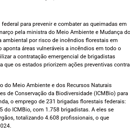
 federal para prevenir e combater as queimadas em
e março pela ministra do Meio Ambiente e Mudança d
 ambiental por risco de incêndios florestais em
 aponta áreas vulneráveis a incêndios em todo o
ilizar a contratação emergencial de brigadistas
ra que os estados priorizem ações preventivas contra
iro do Meio Ambiente e dos Recursos Naturais
des de Conservação da Biodiversidade (ICMBio) para
da, o emprego de 231 brigadas florestais federais:
5 do ICMBio, com 1.758 brigadistas. A eles se
gãos, totalizando 4.608 profissionais, o que
2024.