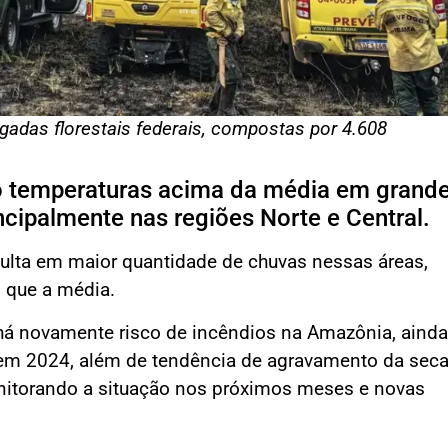
gadas florestais federais, compostas por 4.608
o temperaturas acima da média em grand
ncipalmente nas regiões Norte e Central.
lta em maior quantidade de chuvas nessas áreas,
 que a média.
há novamente risco de incêndios na Amazônia, ainda
em 2024, além de tendência de agravamento da sec
nitorando a situação nos próximos meses e novas