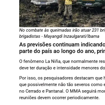
No combate às queimadas irão atuar 231 bri
brigadistas - Mayangdi Inzaulgarati/Ibama
As previsões continuam indicand
parte do país ao longo do ano, pri
O fenômeno La Niña, que normalmente resu
deve ter duração e intensidade menores do
Por isso, os pesquisadores destacam que 
que possivelmente não tão severos como 
no Cerrado e Pantanal. O MMA seguirá mo
reuniões devem ocorrer periodicamente.