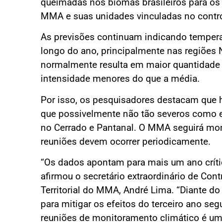
queimadas nos biomas brasileiros para os
MMA e suas unidades vinculadas no contr
As previsões continuam indicando tempera
longo do ano, principalmente nas regiões 
normalmente resulta em maior quantidade 
intensidade menores do que a média.
Por isso, os pesquisadores destacam que 
que possivelmente não tão severos como 
no Cerrado e Pantanal. O MMA seguirá mo
reuniões devem ocorrer periodicamente.
“Os dados apontam para mais um ano críti
afirmou o secretário extraordinário de C
Territorial do MMA, André Lima. “Diante do
para mitigar os efeitos do terceiro ano s
reuniões de monitoramento climático é uma