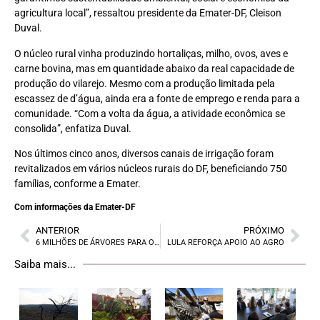
agricultura local”, ressaltou presidente da Emater-DF, Cleison
Duval.
O núcleo rural vinha produzindo hortaliças, milho, ovos, aves e
carne bovina, mas em quantidade abaixo da real capacidade de
produção do vilarejo. Mesmo com a produção limitada pela
escassez de d’água, ainda era a fonte de emprego e renda para a
comunidade. “Com a volta da água, a atividade econômica se
consolida”, enfatiza Duval.
Nos últimos cinco anos, diversos canais de irrigação foram
revitalizados em vários núcleos rurais do DF, beneficiando 750
famílias, conforme a Emater.
Com informações da Emater-DF
ANTERIOR
PRÓXIMO
6 MILHÕES DE ÁRVORES PARA O DF
LULA REFORÇA APOIO AO AGRO
Saiba mais...