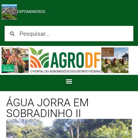
EXPOMINEIROS
ÁGUA JORRA EM
SOBRADINHO II