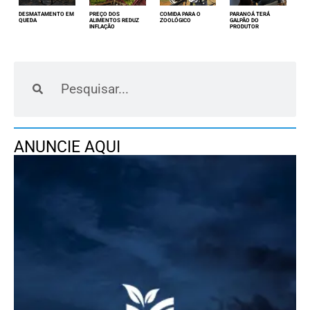
DESMATAMENTO EM
PREÇO DOS
COMIDA PARA O
PARANOÁ TERÁ
QUEDA
ALIMENTOS REDUZ
ZOOLÓGICO
GALPÃO DO
INFLAÇÃO
PRODUTOR
ANUNCIE AQUI