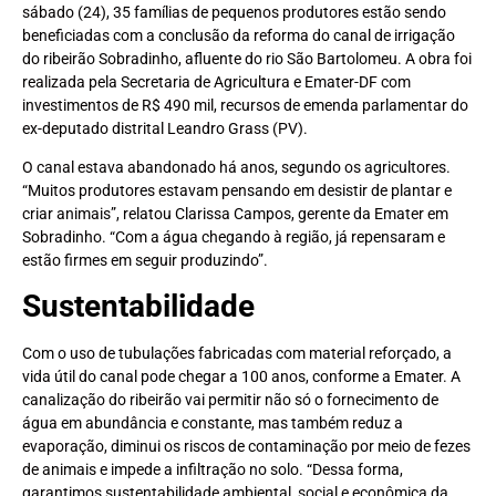
sábado (24), 35 famílias de pequenos produtores estão sendo
beneficiadas com a conclusão da reforma do canal de irrigação
do ribeirão Sobradinho, afluente do rio São Bartolomeu. A obra foi
realizada pela Secretaria de Agricultura e Emater-DF com
investimentos de R$ 490 mil, recursos de emenda parlamentar do
ex-deputado distrital Leandro Grass (PV).
O canal estava abandonado há anos, segundo os agricultores.
“Muitos produtores estavam pensando em desistir de plantar e
criar animais”, relatou Clarissa Campos, gerente da Emater em
Sobradinho. “Com a água chegando à região, já repensaram e
estão firmes em seguir produzindo”.
Sustentabilidade
Com o uso de tubulações fabricadas com material reforçado, a
vida útil do canal pode chegar a 100 anos, conforme a Emater. A
canalização do ribeirão vai permitir não só o fornecimento de
água em abundância e constante, mas também reduz a
evaporação, diminui os riscos de contaminação por meio de fezes
de animais e impede a infiltração no solo. “Dessa forma,
garantimos sustentabilidade ambiental, social e econômica da