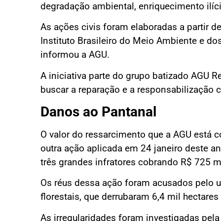
degradação ambiental, enriquecimento ilíc
As ações civis foram elaboradas a partir d
Instituto Brasileiro do Meio Ambiente e d
informou a AGU.
A iniciativa parte do grupo batizado AGU R
buscar a reparação e a responsabilização ci
Danos ao Pantanal
O valor do ressarcimento que a AGU está 
outra ação aplicada em 24 janeiro deste an
três grandes infratores cobrando R$ 725 
Os réus dessa ação foram acusados pelo us
florestais, que derrubaram 6,4 mil hectar
As irregularidades foram investigadas pela