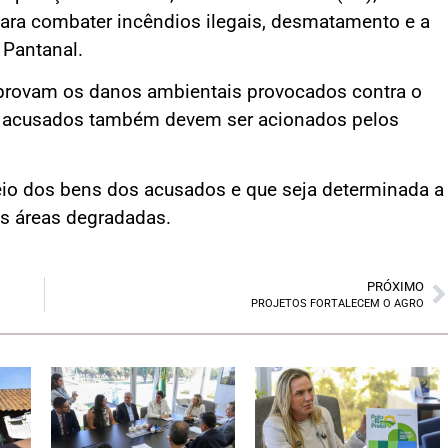
ra combater incêndios ilegais, desmatamento e a
 Pantanal.
provam os danos ambientais provocados contra o
os acusados também devem ser acionados pelos
eio dos bens dos acusados e que seja determinada a
s áreas degradadas.
PRÓXIMO
PROJETOS FORTALECEM O AGRO