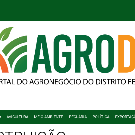
O
AVICULTURA
MEIO AMBIENTE
PECUÁRIA
POLÍTICA
EXPORTAÇ