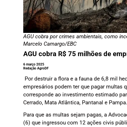
AGU cobra por crimes ambientais, como incê
Marcelo Camargo/EBC
AGU cobra R$ 75 milhões de emp
6 março 2025
Redação AgroDF
Por destruir a flora e a fauna de 6,8 mil 
empresários podem ter que pagar multas 
corresponde ao investimento estimado pa
Cerrado, Mata Atlântica, Pantanal e Pampa
Para que as multas sejam pagas, a Advocac
(6) que ingressou com 12 ações civis públ