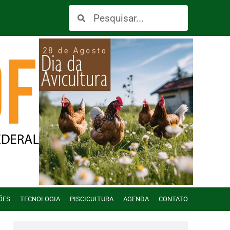
ÕES
TECNOLOGIA
PISCICULTURA
AGENDA
CONTATO