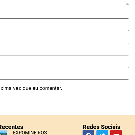
óxima vez que eu comentar.
 Recentes
Redes Sociais
EXPOMINEIROS