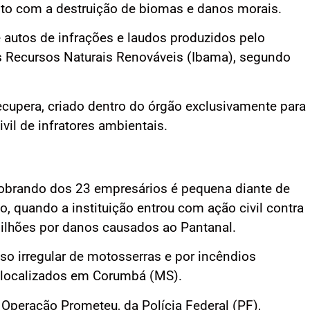
ito com a destruição de biomas e danos morais.
e autos de infrações e laudos produzidos pelo
os Recursos Naturais Renováveis (Ibama), segundo
ecupera, criado dentro do órgão exclusivamente para
vil de infratores ambientais.
cobrando dos 23 empresários é pequena diante de
o, quando a instituição entrou com ação civil contra
milhões por danos causados ao Pantanal.
o irregular de motosserras e por incêndios
es localizados em Corumbá (MS).
 Operação Prometeu, da Polícia Federal (PF),