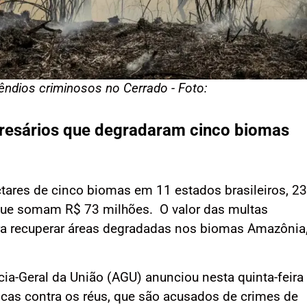
ndios criminosos no Cerrado - Foto:
resários que degradaram cinco biomas
hectares de cinco biomas em 11 estados brasileiros, 23
que somam R$ 73 milhões. O valor das multas
ra recuperar áreas degradadas nos biomas Amazônia
.
ia-Geral da União (AGU) anunciou nesta quinta-feira
icas contra os réus, que são acusados de crimes de