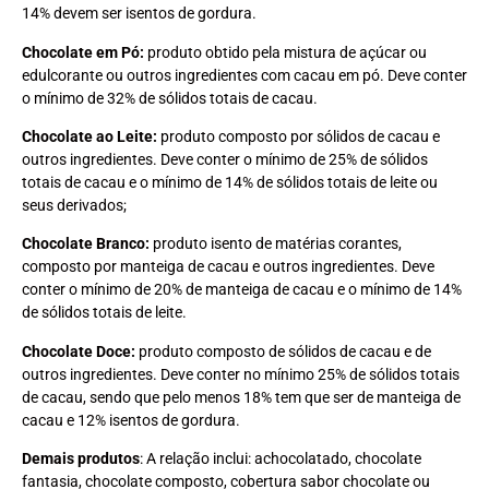
14% devem ser isentos de gordura.
Chocolate em Pó:
produto obtido pela mistura de açúcar ou
edulcorante ou outros ingredientes com cacau em pó. Deve conter
o mínimo de 32% de sólidos totais de cacau.
Chocolate ao Leite:
produto composto por sólidos de cacau e
outros ingredientes. Deve conter o mínimo de 25% de sólidos
totais de cacau e o mínimo de 14% de sólidos totais de leite ou
seus derivados;
Chocolate Branco:
produto isento de matérias corantes,
composto por manteiga de cacau e outros ingredientes. Deve
conter o mínimo de 20% de manteiga de cacau e o mínimo de 14%
de sólidos totais de leite.
Chocolate Doce:
produto composto de sólidos de cacau e de
outros ingredientes. Deve conter no mínimo 25% de sólidos totais
de cacau, sendo que pelo menos 18% tem que ser de manteiga de
cacau e 12% isentos de gordura.
Demais produtos
: A relação inclui: achocolatado, chocolate
fantasia, chocolate composto, cobertura sabor chocolate ou