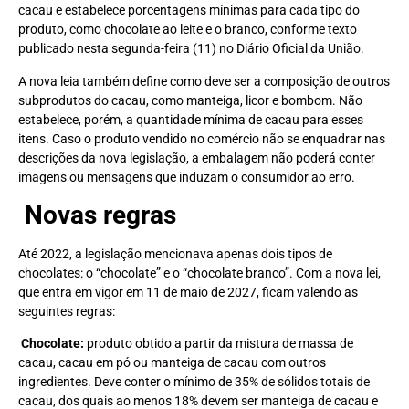
cacau e estabelece porcentagens mínimas para cada tipo do
produto, como chocolate ao leite e o branco, conforme texto
publicado nesta segunda-feira (11) no Diário Oficial da União.
A nova leia também define como deve ser a composição de outros
subprodutos do cacau, como manteiga, licor e bombom. Não
estabelece, porém, a quantidade mínima de cacau para esses
itens. Caso o produto vendido no comércio não se enquadrar nas
descrições da nova legislação, a embalagem não poderá conter
imagens ou mensagens que induzam o consumidor ao erro.
Novas regras
Até 2022, a legislação mencionava apenas dois tipos de
chocolates: o “chocolate” e o “chocolate branco”. Com a nova lei,
que entra em vigor em 11 de maio de 2027, ficam valendo as
seguintes regras:
Chocolate:
produto obtido a partir da mistura de massa de
cacau, cacau em pó ou manteiga de cacau com outros
ingredientes. Deve conter o mínimo de 35% de sólidos totais de
cacau, dos quais ao menos 18% devem ser manteiga de cacau e