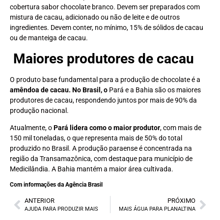
cobertura sabor chocolate branco. Devem ser preparados com
mistura de cacau, adicionado ou não de leite e de outros
ingredientes. Devem conter, no mínimo, 15% de sólidos de cacau
ou de manteiga de cacau.
Maiores produtores de cacau
O produto base fundamental para a produção de chocolate é a
amêndoa de cacau. No Brasil, o
Pará e a Bahia são os maiores
produtores de cacau, respondendo juntos por mais de 90% da
produção nacional.
Atualmente, o
Pará lidera como o maior produtor
, com mais de
150 mil toneladas, o que representa mais de 50% do total
produzido no Brasil. A produção paraense é concentrada na
região da Transamazônica, com destaque para município de
Medicilândia. A Bahia mantém a maior área cultivada.
Com informações da Agência Brasil
ANTERIOR
PRÓXIMO
AJUDA PARA PRODUZIR MAIS
MAIS ÁGUA PARA PLANALTINA