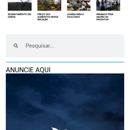
DESMATAMENTO EM
PREÇO DOS
COMIDA PARA O
PARANOÁ TERÁ
QUEDA
ALIMENTOS REDUZ
ZOOLÓGICO
GALPÃO DO
INFLAÇÃO
PRODUTOR
ANUNCIE AQUI