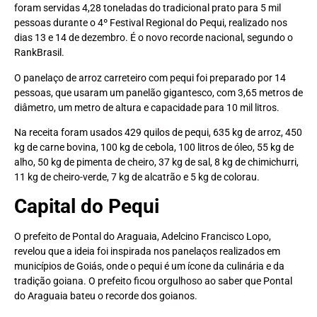
foram servidas 4,28 toneladas do tradicional prato para 5 mil
pessoas durante o 4º Festival Regional do Pequi, realizado nos
dias 13 e 14 de dezembro. É o novo recorde nacional, segundo o
RankBrasil.
O panelaço de arroz carreteiro com pequi foi preparado por 14
pessoas, que usaram um panelão gigantesco, com 3,65 metros de
diâmetro, um metro de altura e capacidade para 10 mil litros.
Na receita foram usados 429 quilos de pequi, 635 kg de arroz, 450
kg de carne bovina, 100 kg de cebola, 100 litros de óleo, 55 kg de
alho, 50 kg de pimenta de cheiro, 37 kg de sal, 8 kg de chimichurri,
11 kg de cheiro-verde, 7 kg de alcatrão e 5 kg de colorau.
Capital do Pequi
O prefeito de Pontal do Araguaia, Adelcino Francisco Lopo,
revelou que a ideia foi inspirada nos panelaços realizados em
municípios de Goiás, onde o pequi é um ícone da culinária e da
tradição goiana. O prefeito ficou orgulhoso ao saber que Pontal
do Araguaia bateu o recorde dos goianos.