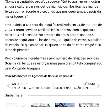
“Somos a capital do pequi”, gabou-se. “Então queríamos mostrar
a nossa cultura para os outros municípios. Nós ficamos muitos
felizes com o recorde, é o segundo que nós quebramos, depois da
maior fogueira”.
Em Goiânia, a 4ª Festa do Pequi foi realizada em 24 de outubro de
2024. Foram servidas 4 mil refeições de arroz com pequi para
mais de 3 mil pessoas. No preparo do prato, foram usadas 50
sacas de pequi, 300 quilos de arroz, 300 quilos de carne, 60 quilos
de cebola, 20 quilos de sal, 10 quilos de caldo de carne em pó e 10
litros de pimenta.
Pelo volume de ingredientes e pelo número de refeições servidas,
Goiânia vai ter que se esforçar mais para tirar o título conquistado
pelo Pontal do Araguaia.
Com informações de Agências de Notícias de GO e MT
ANTERIOR
PRÓXIMO
SAFRA RUMO A NOVO RECORDE
CRESCE EXPORTAÇÃO DE ALGODÃO
Saiba mais...