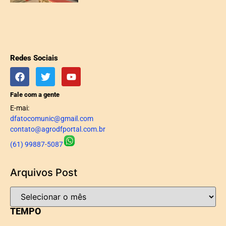
Redes Sociais
Fale com a gente
E-mai:
dfatocomunic@gmail.com
contato@agrodfportal.com.br
(61) 99887-5087
Arquivos Post
TEMPO