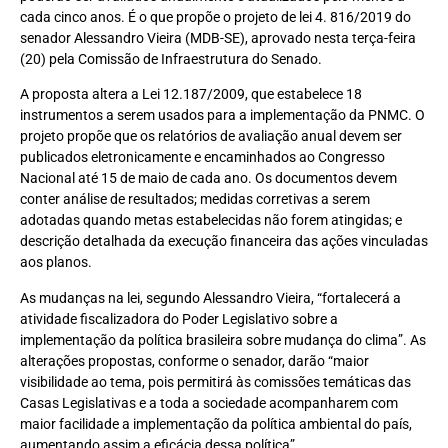
cada cinco anos. É o que propõe o projeto de lei 4. 816/2019 do
senador Alessandro Vieira (MDB-SE), aprovado nesta terça-feira
(20) pela Comissão de Infraestrutura do Senado.
A proposta altera a Lei 12.187/2009, que estabelece 18
instrumentos a serem usados para a implementação da PNMC. O
projeto propõe que os relatórios de avaliação anual devem ser
publicados eletronicamente e encaminhados ao Congresso
Nacional até 15 de maio de cada ano. Os documentos devem
conter análise de resultados; medidas corretivas a serem
adotadas quando metas estabelecidas não forem atingidas; e
descrição detalhada da execução financeira das ações vinculadas
aos planos.
As mudanças na lei, segundo Alessandro Vieira, “fortalecerá a
atividade fiscalizadora do Poder Legislativo sobre a
implementação da política brasileira sobre mudança do clima”. As
alterações propostas, conforme o senador, darão “maior
visibilidade ao tema, pois permitirá às comissões temáticas das
Casas Legislativas e a toda a sociedade acompanharem com
maior facilidade a implementação da política ambiental do país,
aumentando assim a eficácia dessa política”.