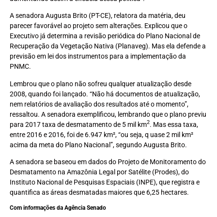
A senadora Augusta Brito (PT-CE), relatora da matéria, deu
parecer favorável ao projeto sem alterações. Explicou que o
Executivo já determina a revisão periódica do Plano Nacional de
Recuperação da Vegetação Nativa (Planaveg). Mas ela defende a
previsão em lei dos instrumentos para a implementação da
PNMC.
Lembrou que o plano não sofreu qualquer atualização desde
2008, quando foi lançado. “Não há documentos de atualização,
nem relatórios de avaliação dos resultados até o momento”,
ressaltou. A senadora exemplificou, lembrando que o plano previu
2
para 2017 taxa de desmatamento de 5 mil km
. Mas essa taxa,
entre 2016 e 2016, foi de 6.947 km², “ou seja, q uase 2 mil km²
acima da meta do Plano Nacional”, segundo Augusta Brito.
A senadora se baseou em dados do Projeto de Monitoramento do
Desmatamento na Amazônia Legal por Satélite (Prodes), do
Instituto Nacional de Pesquisas Espaciais (INPE), que registra e
quantifica as áreas desmatadas maiores que 6,25 hectares.
Com informações da Agência Senado