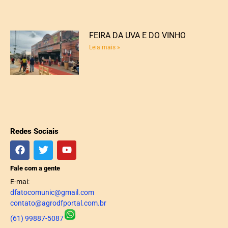
FEIRA DA UVA E DO VINHO
Leia mais »
Redes Sociais
Fale com a gente
E-mai:
dfatocomunic@gmail.com
contato@agrodfportal.com.br
(61) 99887-5087