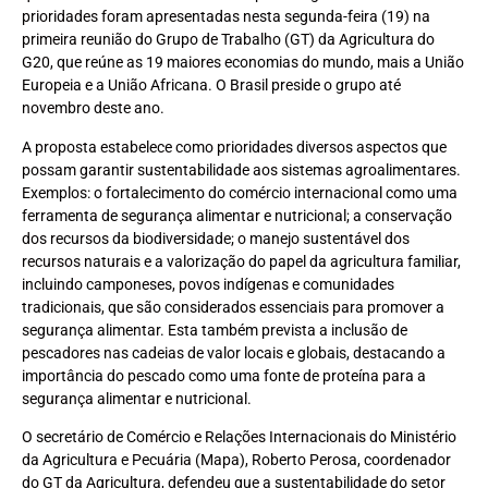
prioridades foram apresentadas nesta segunda-feira (19) na
primeira reunião do Grupo de Trabalho (GT) da Agricultura do
G20, que reúne as 19 maiores economias do mundo, mais a União
Europeia e a União Africana. O Brasil preside o grupo até
novembro deste ano.
A proposta estabelece como prioridades diversos aspectos que
possam garantir sustentabilidade aos sistemas agroalimentares.
Exemplos: o fortalecimento do comércio internacional como uma
ferramenta de segurança alimentar e nutricional; a conservação
dos recursos da biodiversidade; o manejo sustentável dos
recursos naturais e a valorização do papel da agricultura familiar,
incluindo camponeses, povos indígenas e comunidades
tradicionais, que são considerados essenciais para promover a
segurança alimentar. Esta também prevista a inclusão de
pescadores nas cadeias de valor locais e globais, destacando a
importância do pescado como uma fonte de proteína para a
segurança alimentar e nutricional.
O secretário de Comércio e Relações Internacionais do Ministério
da Agricultura e Pecuária (Mapa), Roberto Perosa, coordenador
do GT da Agricultura, defendeu que a sustentabilidade do setor