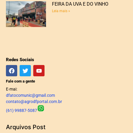
FEIRA DA UVA E DO VINHO
Leia mais »
Redes Sociais
Fale com a gente
E-mai:
dfatocomunic@gmail.com
contato@agrodfportal.com.br
(61) 99887-5087
Arquivos Post