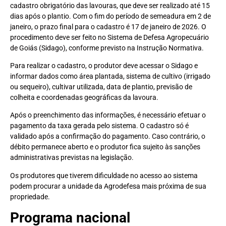
cadastro obrigatório das lavouras, que deve ser realizado até 15
dias após o plantio. Com o fim do período de semeadura em 2 de
janeiro, o prazo final para o cadastro é 17 de janeiro de 2026. O
procedimento deve ser feito no Sistema de Defesa Agropecuário
de Goiás (Sidago), conforme previsto na Instrução Normativa.
Para realizar o cadastro, o produtor deve acessar o Sidago e
informar dados como área plantada, sistema de cultivo (irrigado
ou sequeiro), cultivar utilizada, data de plantio, previsão de
colheita e coordenadas geográficas da lavoura.
Após o preenchimento das informações, é necessário efetuar o
pagamento da taxa gerada pelo sistema. O cadastro só é
validado após a confirmação do pagamento. Caso contrário, o
débito permanece aberto e o produtor fica sujeito às sanções
administrativas previstas na legislação.
Os produtores que tiverem dificuldade no acesso ao sistema
podem procurar a unidade da Agrodefesa mais próxima de sua
propriedade.
Programa nacional