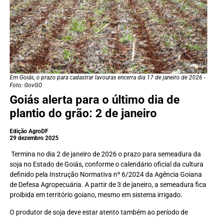
Em Goiás, o prazo para cadastrar lavouras encerra dia 17 de janeiro de 2026 -
Foto: GovGO
Goiás alerta para o último dia de
plantio do grão: 2 de janeiro
Edição AgroDF
29 dezembro 2025
Termina no dia 2 de janeiro de 2026 o prazo para semeadura da
soja no Estado de Goiás, conforme o calendário oficial da cultura
definido pela Instrução Normativa nº 6/2024 da Agência Goiana
de Defesa Agropecuária. A partir de 3 de janeiro, a semeadura fica
proibida em território goiano, mesmo em sistema irrigado.
O produtor de soja deve estar atento também ao período de