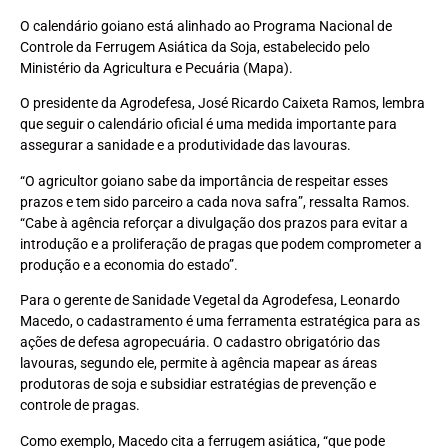
O calendário goiano está alinhado ao Programa Nacional de
Controle da Ferrugem Asiática da Soja, estabelecido pelo
Ministério da Agricultura e Pecuária (Mapa).
O presidente da Agrodefesa, José Ricardo Caixeta Ramos, lembra
que seguir o calendário oficial é uma medida importante para
assegurar a sanidade e a produtividade das lavouras.
“O agricultor goiano sabe da importância de respeitar esses
prazos e tem sido parceiro a cada nova safra”, ressalta Ramos.
“Cabe à agência reforçar a divulgação dos prazos para evitar a
introdução e a proliferação de pragas que podem comprometer a
produção e a economia do estado”.
Para o gerente de Sanidade Vegetal da Agrodefesa, Leonardo
Macedo, o cadastramento é uma ferramenta estratégica para as
ações de defesa agropecuária. O cadastro obrigatório das
lavouras, segundo ele, permite à agência mapear as áreas
produtoras de soja e subsidiar estratégias de prevenção e
controle de pragas.
Como exemplo, Macedo cita a ferrugem asiática, “que pode