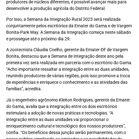
produtores de núcleos diferentes, é possível avançar mais para
desenvolver a produção agrícola do Distrito Federal.
Por isso, a Semana da Integração Rural 2023 será realizada
conjuntamente pelos escritórios da Emater do Gama e de Vargem
Bonita-Park Way. A Semana da Integração começa neste sábado
e prossegue até o próximo dia 29.
A zootecnista Cláudia Coelho, gerente da Emater-DF de Vargem
Bonita, destacou que a Semana de Integração deste ano pela
primeira vez será realizada em parceria com o escritório do Gama.
“Acho importante ressaltar a integração entre as duas unidades,
reunindo produtores de várias regiões, pois isso promove a troca
de experiências e enriquece o conhecimento e as atividades das
famílias”, acredita.
Já o engenheiro agrônomo Kleiton Rodrigues, gerente da Emater
do Gama, avalia que a integração entre os dois escritórios
estimulará a adoção de novas práticas e tecnologias. “A
integração entre as duas unidades vai proporcionar o
enriquecimento cultural e tecnológico dos nossos produtores”,
confia. “Os benefícios dessa junção serão permanentes, com o
nosso público ampliando as amizades e as possibilidades de