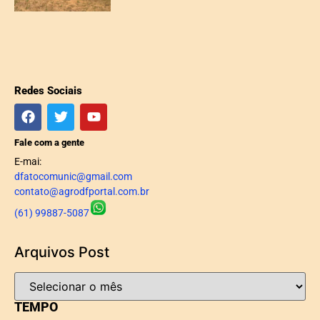
Redes Sociais
Fale com a gente
E-mai:
dfatocomunic@gmail.com
contato@agrodfportal.com.br
(61) 99887-5087
Arquivos Post
TEMPO