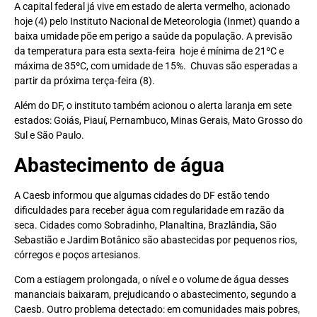
A capital federal já vive em estado de alerta vermelho, acionado
hoje (4) pelo Instituto Nacional de Meteorologia (Inmet) quando a
baixa umidade põe em perigo a saúde da população. A previsão
da temperatura para esta sexta-feira hoje é mínima de 21ºC e
máxima de 35ºC, com umidade de 15%. Chuvas são esperadas a
partir da próxima terça-feira (8).
Além do DF, o instituto também acionou o alerta laranja em sete
estados: Goiás, Piauí, Pernambuco, Minas Gerais, Mato Grosso do
Sul e São Paulo.
Abastecimento de água
A Caesb informou que algumas cidades do DF estão tendo
dificuldades para receber água com regularidade em razão da
seca. Cidades como Sobradinho, Planaltina, Brazlândia, São
Sebastião e Jardim Botânico são abastecidas por pequenos rios,
córregos e poços artesianos.
Com a estiagem prolongada, o nível e o volume de água desses
mananciais baixaram, prejudicando o abastecimento, segundo a
Caesb. Outro problema detectado: em comunidades mais pobres,