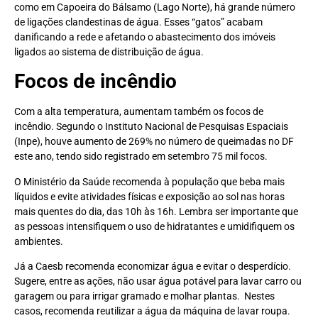
como em Capoeira do Bálsamo (Lago Norte), há grande número
de ligações clandestinas de água. Esses “gatos” acabam
danificando a rede e afetando o abastecimento dos imóveis
ligados ao sistema de distribuição de água.
Focos de incêndio
Com a alta temperatura, aumentam também os focos de
incêndio. Segundo o Instituto Nacional de Pesquisas Espaciais
(Inpe), houve aumento de 269% no número de queimadas no DF
este ano, tendo sido registrado em setembro 75 mil focos.
O Ministério da Saúde recomenda à população que beba mais
líquidos e evite atividades físicas e exposição ao sol nas horas
mais quentes do dia, das 10h às 16h. Lembra ser importante que
as pessoas intensifiquem o uso de hidratantes e umidifiquem os
ambientes.
Já a Caesb recomenda economizar água e evitar o desperdício.
Sugere, entre as ações, não usar água potável para lavar carro ou
garagem ou para irrigar gramado e molhar plantas. Nestes
casos, recomenda reutilizar a água da máquina de lavar roupa.