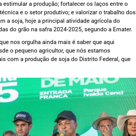
 estimular a produção; fortalecer os laços entre o
écnica e o setor produtivo; e valorizar o trabalho dos
m a soja, hoje a principal atividade agrícola do
ladas do grão na safra 2024-2025, segundo a Emater.
O que nos orgulha ainda mais é saber que aqui
de o pequeno agricultor, que nós estamos
ais com a produção de soja do Distrito Federal, que