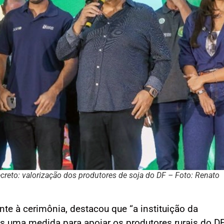
creto: valorização dos produtores de soja do DF – Foto: Renato
nte à cerimônia, destacou que “a instituição da
is uma medida para apoiar os produtores rurais do DF