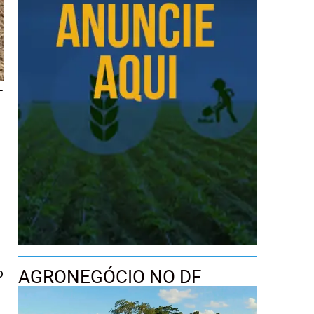
-
o
AGRONEGÓCIO NO DF