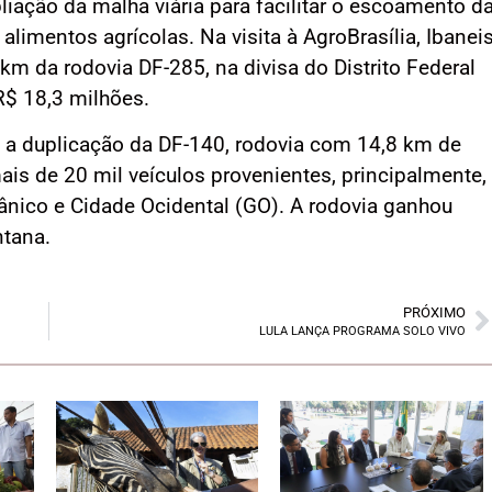
iação da malha viária para facilitar o escoamento d
alimentos agrícolas. Na visita à AgroBrasília, Ibanei
km da rodovia DF-285, na divisa do Distrito Federal
$ 18,3 milhões.
u a duplicação da DF-140, rodovia com 14,8 km de
is de 20 mil veículos provenientes, principalmente,
tânico e Cidade Ocidental (GO). A rodovia ganhou
ntana.
PRÓXIMO
LULA LANÇA PROGRAMA SOLO VIVO