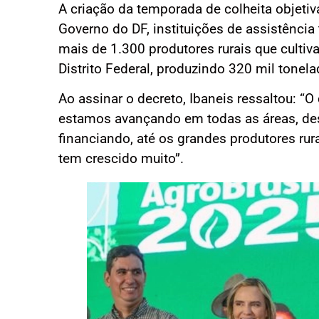
A criação da temporada de colheita objetiva
Governo do DF, instituições de assistência t
mais de 1.300 produtores rurais que cultiva
Distrito Federal, produzindo 320 mil tone
Ao assinar o decreto, Ibaneis ressaltou: “
estamos avançando em todas as áreas, des
financiando, até os grandes produtores rur
tem crescido muito”.