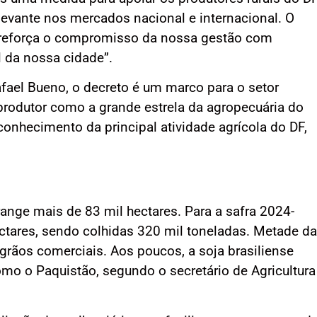
vante nos mercados nacional e internacional. O
s reforça o compromisso da nossa gestão com
l da nossa cidade”.
Rafael Bueno, o decreto é um marco para o setor
produtor como a grande estrela da agropecuária do
reconhecimento da principal atividade agrícola do DF,
range mais de 83 mil hectares. Para a safra 2024-
ectares, sendo colhidas 320 mil toneladas. Metade da
grãos comerciais. Aos poucos, a soja brasiliense
mo o Paquistão, segundo o secretário de Agricultura