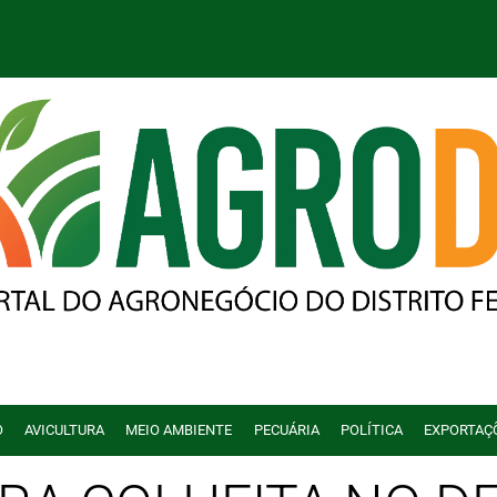
O
AVICULTURA
MEIO AMBIENTE
PECUÁRIA
POLÍTICA
EXPORTAÇ