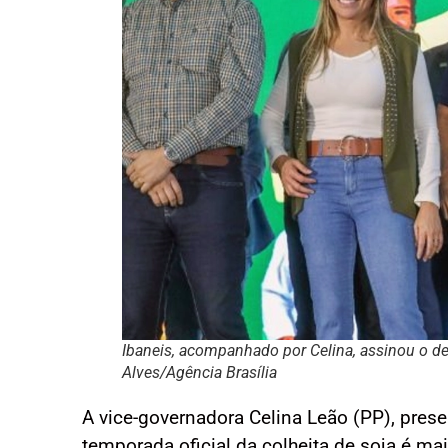
Ibaneis, acompanhado por Celina, assinou o de
Alves/Agência Brasília
A vice-governadora Celina Leão (PP), prese
temporada oficial da colheita de soja é ma