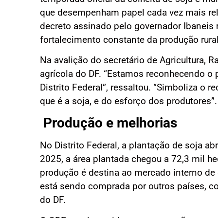
que desempenham papel cada vez mais rele
decreto assinado pelo governador Ibanei
fortalecimento constante da produção rura
Na avalição do secretário de Agricultura, 
agrícola do DF. “Estamos reconhecendo o 
Distrito Federal”, ressaltou. “Simboliza o 
que é a soja, e do esforço dos produtores”.
Produção e melhorias
No Distrito Federal, a plantação de soja ab
2025, a área plantada chegou a 72,3 mil h
produção é destina ao mercado interno de 
está sendo comprada por outros países, co
do DF.