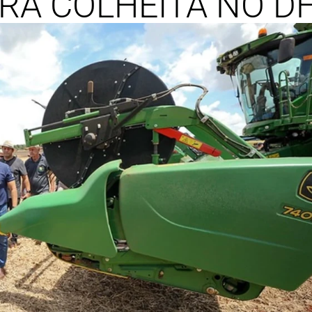
RA COLHEITA NO D