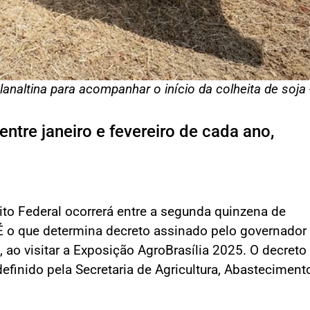
analtina para acompanhar o início da colheita de soja 
entre janeiro e fevereiro de cada ano,
trito Federal ocorrerá entre a segunda quinzena de
. É o que determina decreto assinado pelo governador
, ao visitar a Exposição AgroBrasília 2025. O decreto
 definido pela Secretaria de Agricultura, Abasteciment