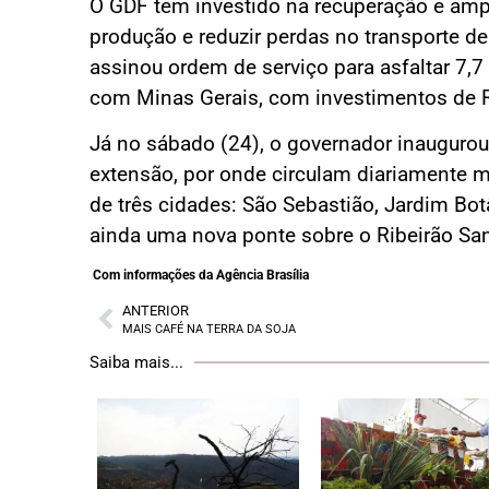
O GDF tem investido na recuperação e ampl
produção e reduzir perdas no transporte de 
assinou ordem de serviço para asfaltar 7,7 
com Minas Gerais, com investimentos de R
Já no sábado (24), o governador inauguro
extensão, por onde circulam diariamente ma
de três cidades: São Sebastião, Jardim Bo
ainda uma nova ponte sobre o Ribeirão Sa
Com informações da Agência Brasília
ANTERIOR
MAIS CAFÉ NA TERRA DA SOJA
Saiba mais...