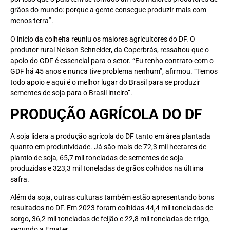
grãos do mundo: porque a gente consegue produzir mais com
menos terra”.
O início da colheita reuniu os maiores agricultores do DF. O
produtor rural Nelson Schneider, da Coperbrás, ressaltou que o
apoio do GDF é essencial para o setor. “Eu tenho contrato com o
GDF há 45 anos e nunca tive problema nenhum”, afirmou. “Temos
todo apoio e aqui é o melhor lugar do Brasil para se produzir
sementes de soja para o Brasil inteiro”.
PRODUÇÃO AGRÍCOLA DO DF
A soja lidera a produção agrícola do DF tanto em área plantada
quanto em produtividade. Já são mais de 72,3 mil hectares de
plantio de soja, 65,7 mil toneladas de sementes de soja
produzidas e 323,3 mil toneladas de grãos colhidos na última
safra.
Além da soja, outras culturas também estão apresentando bons
resultados no DF. Em 2023 foram colhidas 44,4 mil toneladas de
sorgo, 36,2 mil toneladas de feijão e 22,8 mil toneladas de trigo,
segundo a Emater.