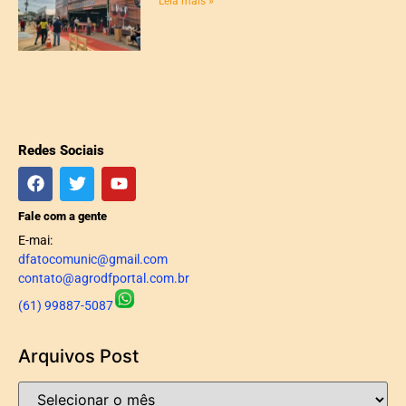
Leia mais »
Redes Sociais
Fale com a gente
E-mai:
dfatocomunic@gmail.com
contato@agrodfportal.com.br
(61) 99887-5087
Arquivos Post