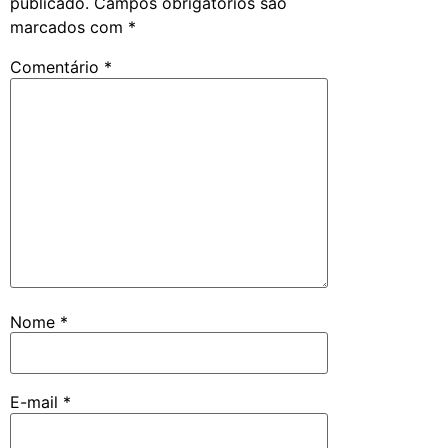
publicado.
Campos obrigatórios são
marcados com
*
Comentário
*
Nome
*
E-mail
*