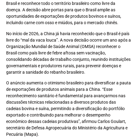
Brasil e reconhece todo o território brasileiro como livre da
doença. A decisão abre portas para que o Brasil amplie as
oportunidades de exportações de produtos bovinos e suínos,
incluindo carne com osso e miúdos, para o mercado chinês.
No início de 2026, a China já havia reconhecido que o Brasil é país
livre do “mal da vaca louca”. A nova decisão ocorre um ano após a
Organização Mundial de Saúde Animal (OMSA) reconhecer o
Brasil como país livre de febre aftosa sem vacinação,
consolidando décadas de trabalho conjunto, reunindo instituições
governamentais e produtores rurais, para prevenir doenças e
garantir a sanidade do rebanho brasileiro.
O anúncio aumenta o otimismo brasileiro para diversificar a pauta
de exportações de produtos animais para a China. “Esse
reconhecimento sanitário é fundamental para avançarmos nas
discussões técnicas relacionadas a diversos produtos das
cadeias bovina e suína, permitindo a diversificação do portfólio
exportado e contribuindo para melhorar o desempenho
econômico dessas cadeias produtivas”, afirmou Carlos Goulart,
secretário de Defesa Agropecuária do Ministério da Agricultura e
Pecuária (Mapa).