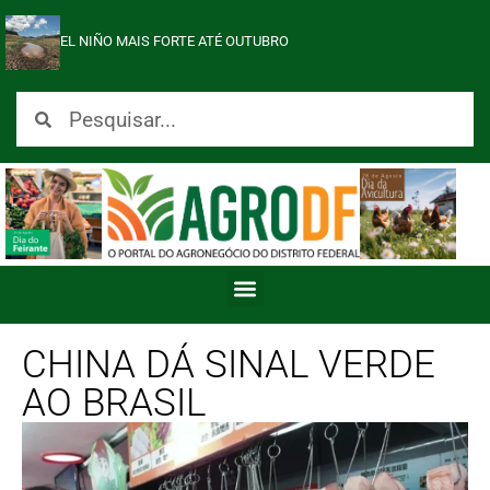
EL NIÑO MAIS FORTE ATÉ OUTUBRO
CHINA DÁ SINAL VERDE
AO BRASIL