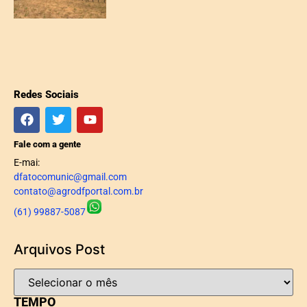
Redes Sociais
Fale com a gente
E-mai:
dfatocomunic@gmail.com
contato@agrodfportal.com.br
(61) 99887-5087
Arquivos Post
TEMPO