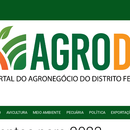
O
AVICULTURA
MEIO AMBIENTE
PECUÁRIA
POLÍTICA
EXPORTAÇ