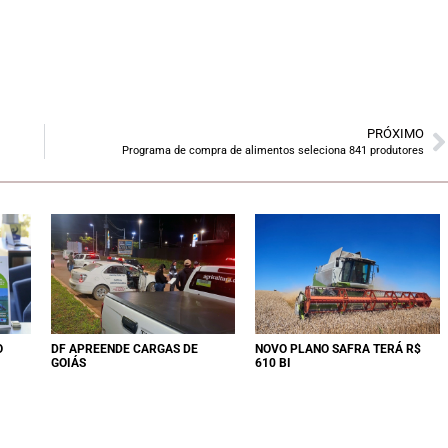
PRÓXIMO
Programa de compra de alimentos seleciona 841 produtores
O
DF APREENDE CARGAS DE
NOVO PLANO SAFRA TERÁ R$
GOIÁS
610 BI