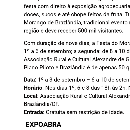
festa com direito à exposição agropecuária
doces, sucos e até chope feitos da fruta. 
Morango de Brazlândia, tradicional evento
região e deve receber 500 mil visitantes.
Com duração de nove dias, a Festa do Mora
1º a 6 de setembro; a segunda: de 8 a 10 
Associação Rural e Cultural Alexandre de G
Plano Piloto e Brazlândia é de apenas 50 q
Data:
1º a 3 de setembro – 6 a 10 de sete
Horário
: Nos dias 1º, 6 e 8 das 18h às 2h.
Local:
Associação Rural e Cultural Alexan
Brazlândia/DF.
Entrada
: Gratuita sem restrição de idade.
EXPOABRA