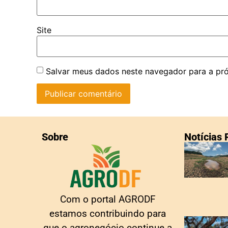
Site
Salvar meus dados neste navegador para a pr
Sobre
Notícias
Com o portal AGRODF
estamos contribuindo para
que o agronegócio continue a