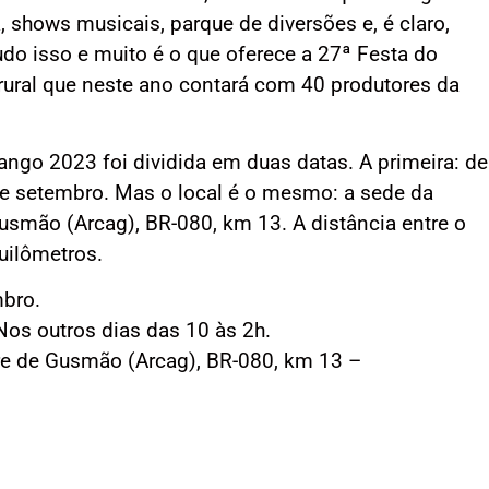
, shows musicais, parque de diversões e, é claro,
Tudo isso e muito é o que oferece a 27ª Festa do
 rural que neste ano contará com 40 produtores da
ngo 2023 foi dividida em duas datas. A primeira: de
de setembro. Mas o local é o mesmo: a sede da
usmão (Arcag), BR-080, km 13. A distância entre o
uilômetros.
mbro.
 Nos outros dias das 10 às 2h.
dre de Gusmão (Arcag), BR-080, km 13 –