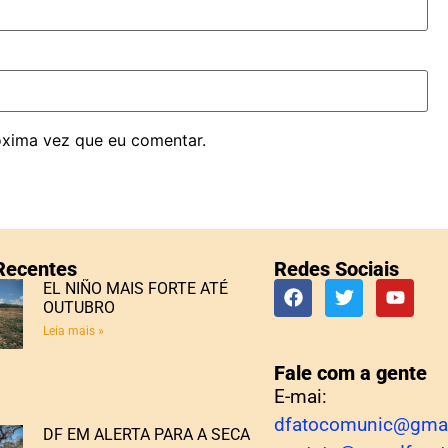
óxima vez que eu comentar.
 Recentes
Redes Sociais
EL NIÑO MAIS FORTE ATÉ
OUTUBRO
Leia mais »
Fale com a gente
E-mai:
dfatocomunic@gma
DF EM ALERTA PARA A SECA