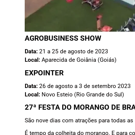
AGROBUSINESS SHOW
Data:
21 a 25 de agosto de 2023
Local:
Aparecida de Goiânia (Goiás)
EXPOINTER
Data:
26 de agosto a 3 de setembro 2023
Local:
Novo Esteio (Rio Grande do Sul)
27ª FESTA DO MORANGO DE BR
São nove dias com atrações para todas as
É tempo da colheita do morango. E para c