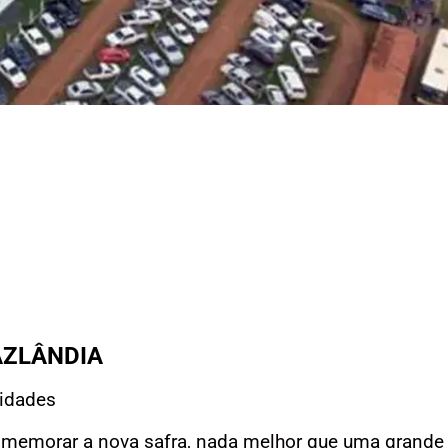
AZLÂNDIA
 idades
omemorar a nova safra, nada melhor que uma grande