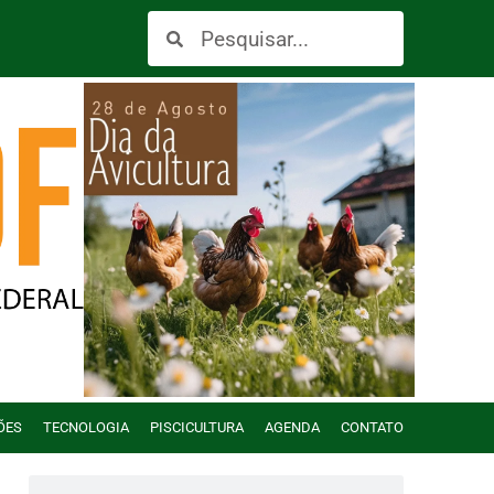
ÕES
TECNOLOGIA
PISCICULTURA
AGENDA
CONTATO