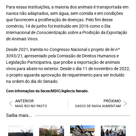
Para essas instituições, a maioria dos animais é transportada em
navios não adaptados, sem água, sem comida e em condições
que favorecem a proliferação de doenças. Pelo fim desse
comércio, 14 de junho foi instituído em 2016 como o Dia
Internacional de Conscientização sobre a Proibição da Exportação
de Animais Vivos.
Desde 2021, tramita no Congresso Nacional o projeto de lei nº
3093/21, apresentado pela
Comissão de Direitos Humanos e
Legislação Participativa, que proíbe a exportação de animais
vivos para abate no exterior. Desde o dia 11 de novembro de 2022,
o projeto aguarda aprovação de requerimento para ser incluído
na ordem do dia do Senado.
Com informações da
Secex/MDIC/Agência Senado.
ANTERIOR
PRÓXIMO
MAIS BOI NO PASTO
CASOS DE RAIVA AUMENTAM
Saiba mais...