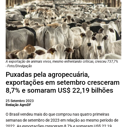
A exportação de animais vivos, mesmo enfrentando críticas, cresceu 737,7%
- Foto/Divulgação
Puxadas pela agropecuária,
exportações em setembro cresceram
8,7% e somaram US$ 22,19 bilhões
25 Setembro 2023
Redação AgroDF
O Brasil vendeu mais do que comprou nas quatro primeiras
semanas de setembro de 2023 em relação ao mesmo período de
2022. As exportações cresceram 8,7% e somaram US$ 22,19