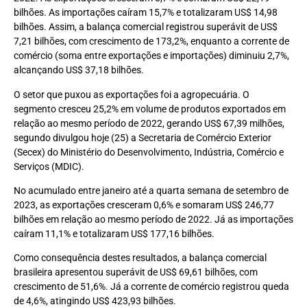
bilhões. As importações caíram 15,7% e totalizaram US$ 14,98
bilhões. Assim, a balança comercial registrou superávit de US$
7,21 bilhões, com crescimento de 173,2%, enquanto a corrente de
comércio (soma entre exportações e importações) diminuiu 2,7%,
alcançando US$ 37,18 bilhões.
O setor que puxou as exportações foi a agropecuária. O
segmento cresceu 25,2% em volume de produtos exportados em
relação ao mesmo período de 2022, gerando US$ 67,39 milhões,
segundo divulgou hoje (25) a Secretaria de Comércio Exterior
(Secex) do Ministério do Desenvolvimento, Indústria, Comércio e
Serviços (MDIC).
No acumulado entre janeiro até a quarta semana de setembro de
2023, as exportações cresceram 0,6% e somaram US$ 246,77
bilhões em relação ao mesmo período de 2022. Já as importações
caíram 11,1% e totalizaram US$ 177,16 bilhões.
Como consequência destes resultados, a balança comercial
brasileira apresentou superávit de US$ 69,61 bilhões, com
crescimento de 51,6%. Já a corrente de comércio registrou queda
de 4,6%, atingindo US$ 423,93 bilhões.