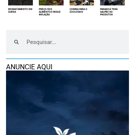
DESMATAMENTO EM
PREÇO DOS
COMIDA PARA O
PARANOÁ TERÁ
QUEDA
ALIMENTOS REDUZ
ZOOLÓGICO
GALPÃO DO
INFLAÇÃO
PRODUTOR
ANUNCIE AQUI