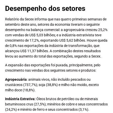
Desempenho dos setores
Relatório da Secex informa que nas quatro primeiras semanas de
setembro deste ano, setores da economia tiveram o seguinte
desempenho na balança comercial: a agropecuária cresceu 25,2%
com vendas de US$ 5,03 bilhões; e a indústria extrativista teve
crescimento de 17,2%, exportando US$ 5,62 bilhões. Houve queda
de 0,8% nas exportações da indústria de transformação, que
alcançou US$ 11,37 bilhões. A combinação destes resultados
levou ao aumento do total das exportações, segundo a Secex.
A expansão das exportações foi puxada, principalmente, pelo
crescimento nas vendas dos seguintes setores e produtos:
Agropecuária
: animais vivos, não incluído pescados ou
crustáceos (737,7%); soja (38,8%) e milho não moído, exceto
milho doce (18,8%).
Indústria Extrativa:
Óleos brutos de petróleo ou de minerais
betuminosos crus (27,5%); minérios de cobre e seus concentrados
(24,2%) e minério de ferro e seus concentrados (3,1%).