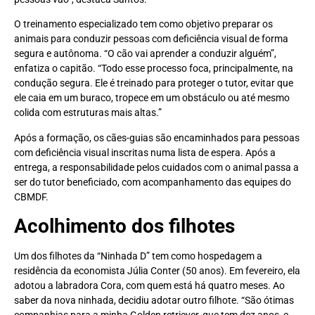
O treinamento especializado tem como objetivo preparar os
animais para conduzir pessoas com deficiência visual de forma
segura e autônoma. “O cão vai aprender a conduzir alguém”,
enfatiza o capitão. “Todo esse processo foca, principalmente, na
condução segura. Ele é treinado para proteger o tutor, evitar que
ele caia em um buraco, tropece em um obstáculo ou até mesmo
colida com estruturas mais altas.”
Após a formação, os cães-guias são encaminhados para pessoas
com deficiência visual inscritas numa lista de espera. Após a
entrega, a responsabilidade pelos cuidados com o animal passa a
ser do tutor beneficiado, com acompanhamento das equipes do
CBMDF.
Acolhimento dos filhotes
Um dos filhotes da “Ninhada D” tem como hospedagem a
residência da economista Júlia Conter (50 anos). Em fevereiro, ela
adotou a labradora Cora, com quem está há quatro meses. Ao
saber da nova ninhada, decidiu adotar outro filhote. “São ótimas