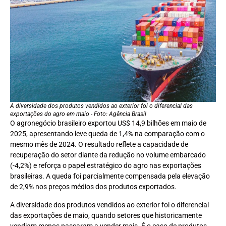
A diversidade dos produtos vendidos ao exterior foi o diferencial das
exportações do agro em maio - Foto: Agência Brasil
O agronegócio brasileiro exportou US$ 14,9 bilhões em maio de
2025, apresentando leve queda de 1,4% na comparação com o
mesmo mês de 2024. O resultado reflete a capacidade de
recuperação do setor diante da redução no volume embarcado
(-4,2%) e reforça o papel estratégico do agro nas exportações
brasileiras. A queda foi parcialmente compensada pela elevação
de 2,9% nos preços médios dos produtos exportados.
A diversidade dos produtos vendidos ao exterior foi o diferencial
das exportações de maio, quando setores que historicamente
vendiam menos passaram a vender mais. É o caso de produtos