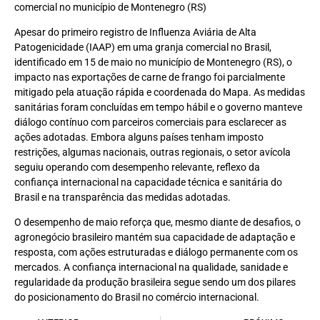
comercial no município de Montenegro (RS)
Apesar do primeiro registro de Influenza Aviária de Alta
Patogenicidade (IAAP) em uma granja comercial no Brasil,
identificado em 15 de maio no município de Montenegro (RS), o
impacto nas exportações de carne de frango foi parcialmente
mitigado pela atuação rápida e coordenada do Mapa. As medidas
sanitárias foram concluídas em tempo hábil e o governo manteve
diálogo contínuo com parceiros comerciais para esclarecer as
ações adotadas. Embora alguns países tenham imposto
restrições, algumas nacionais, outras regionais, o setor avícola
seguiu operando com desempenho relevante, reflexo da
confiança internacional na capacidade técnica e sanitária do
Brasil e na transparência das medidas adotadas.
O desempenho de maio reforça que, mesmo diante de desafios, o
agronegócio brasileiro mantém sua capacidade de adaptação e
resposta, com ações estruturadas e diálogo permanente com os
mercados. A confiança internacional na qualidade, sanidade e
regularidade da produção brasileira segue sendo um dos pilares
do posicionamento do Brasil no comércio internacional.