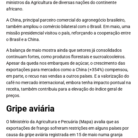
ministros da Agricultura de diversas nações do continente
africano.
A China, principal parceiro comercial do agronegócio brasileiro,
também ampliou o comércio bilateral com o Brasil. Em maio, uma
missão presidencial visitou o país, reforçando a cooperação entre
o Brasil e a China.
A balança de maio mostra ainda que setores já consolidados
continuam fortes, como produtos florestais e sucroalcooleiros.
Apesar da queda nos embarques de açúcar, o crescimento das
exportações para mercados como a China (+354%) compensou,
em parte, o recuo nas vendas a outros países. E a valorização do
café no mercado internacional, embora tenha impacto pontual na
receita, também contribuiu para a elevação do índice geral de
preços.
Gripe aviária
O Ministério da Agricultura e Pecuária (Mapa) avalia que as
exportações de frango sofreram restrições em alguns países por
causa da gripe aviária registrada em 15 de maio numa granja