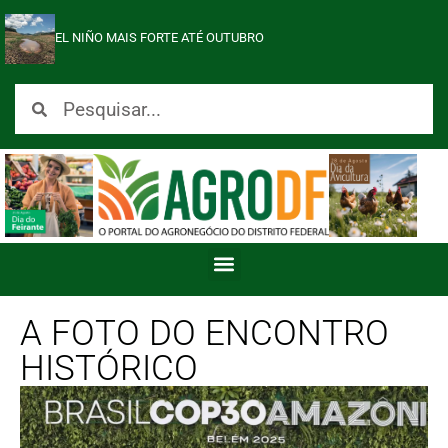
EL NIÑO MAIS FORTE ATÉ OUTUBRO
A FOTO DO ENCONTRO
HISTÓRICO