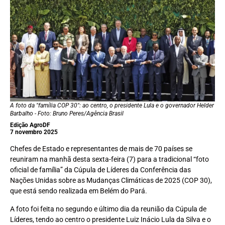
A foto da "família COP 30": ao centro, o presidente Lula e o governador Helder
Barbalho - Foto: Bruno Peres/Agência Brasil
Edição AgroDF
7 novembro 2025
Chefes de Estado e representantes de mais de 70 países se
reuniram na manhã desta sexta-feira (7) para a tradicional “foto
oficial de família” da Cúpula de Líderes da Conferência das
Nações Unidas sobre as Mudanças Climáticas de 2025 (COP 30),
que está sendo realizada em Belém do Pará.
A foto foi feita no segundo e último dia da reunião da Cúpula de
Líderes, tendo ao centro o presidente Luiz Inácio Lula da Silva e o