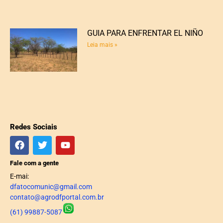
GUIA PARA ENFRENTAR EL NIÑO
Leia mais »
Redes Sociais
Fale com a gente
E-mai:
dfatocomunic@gmail.com
contato@agrodfportal.com.br
(61) 99887-5087