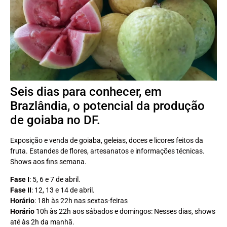
Seis dias para conhecer, em
Brazlândia, o potencial da produção
de goiaba no DF.
Exposição e venda de goiaba, geleias, doces e licores feitos da
fruta. Estandes de flores, artesanatos e informações técnicas.
Shows aos fins semana.
Fase I
: 5, 6 e 7 de abril.
Fase II
: 12, 13 e 14 de abril.
Horário
: 18h às 22h nas sextas-feiras
Horário
10h às 22h aos sábados e domingos: Nesses dias, shows
até às 2h da manhã.