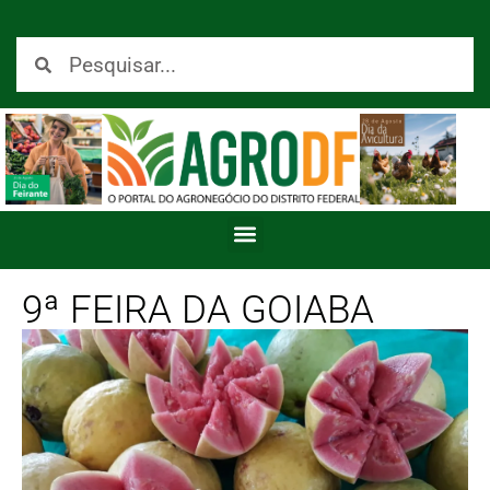
9ª FEIRA DA GOIABA