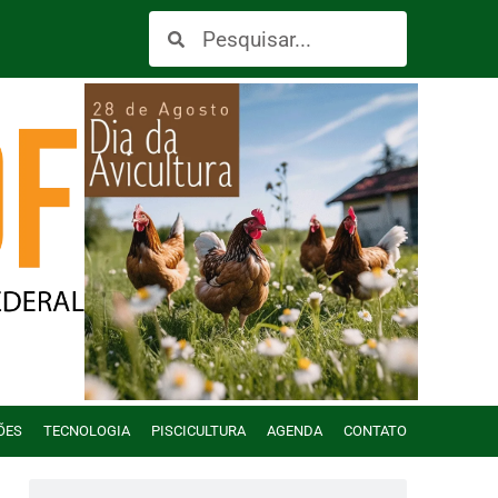
ÕES
TECNOLOGIA
PISCICULTURA
AGENDA
CONTATO