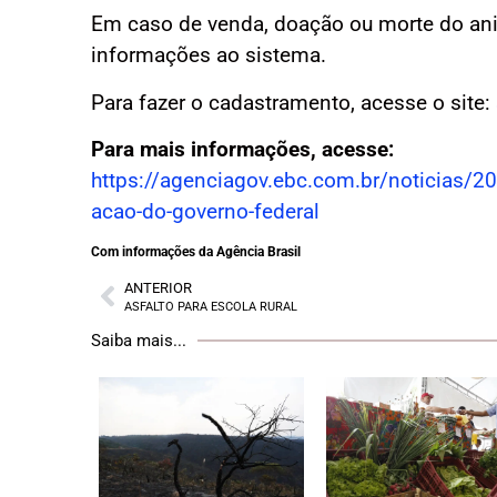
Em caso de venda, doação ou morte do anim
informações ao sistema.
Para fazer o cadastramento, acesse o site:
Para mais informações, acesse:
https://agenciagov.ebc.com.br/noticias/20
acao-do-governo-federal
Com informações da Agência Brasil
ANTERIOR
ASFALTO PARA ESCOLA RURAL
Saiba mais...