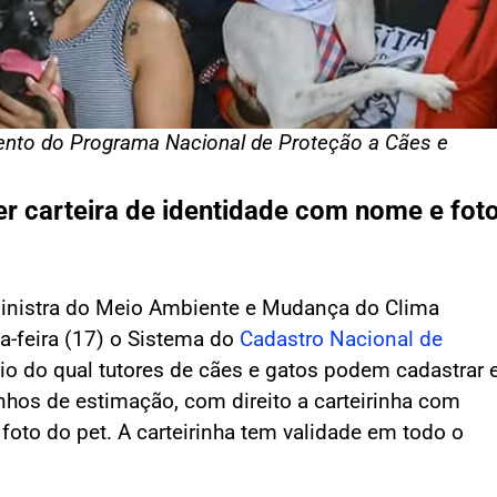
mento do Programa Nacional de Proteção a Cães e
r carteira de identidade com nome e fot
a ministra do Meio Ambiente e Mudança do Clima
a-feira (17) o Sistema do
Cadastro Nacional de
io do qual tutores de cães e gatos podem cadastrar 
nhos de estimação, com direito a carteirinha com
foto do pet. A carteirinha tem validade em todo o