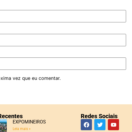
óxima vez que eu comentar.
 Recentes
Redes Sociais
EXPOMINEIROS
Leia mais »