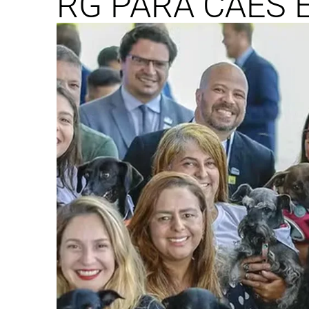
RG PARA CÃES 