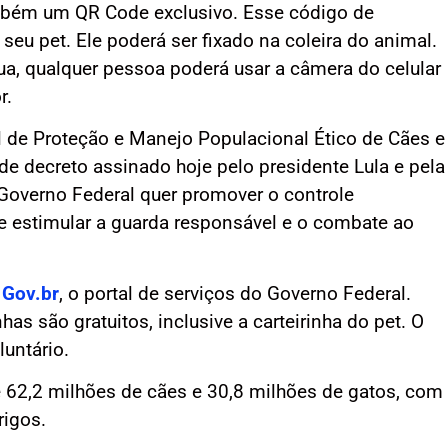
ambém um QR Code exclusivo. Esse código de
 seu pet. Ele poderá ser fixado na coleira do animal.
ua, qualquer pessoa poderá usar a câmera do celular
r.
 de Proteção e Manejo Populacional Ético de Cães e
de decreto assinado hoje pelo presidente Lula e pela
Governo Federal quer promover o controle
de estimular a guarda responsável e o combate ao
a
Gov.br
, o portal de serviços do Governo Federal.
as são gratuitos, inclusive a carteirinha do pet. O
luntário.
 62,2 milhões de cães e 30,8 milhões de gatos, com
rigos.