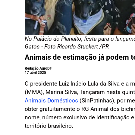
No Palácio do Planalto, festa para o lança
Gatos - Foto Ricardo Stuckert /PR
Animais de estimação já podem te
Redação AgroDF
17 abril 2025
O presidente Luiz Inácio Lula da Silva e 
(MMA), Marina Silva, lançaram nesta quint
Animais Domésticos
(SinPatinhas), por me
obter gratuitamente o RG Animal dos bichi
nome, número exclusivo de identificação e 
território brasileiro.