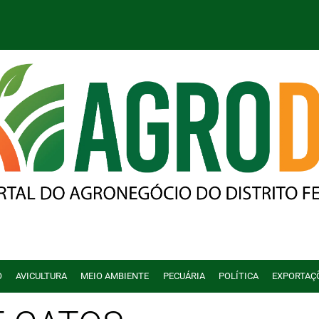
O
AVICULTURA
MEIO AMBIENTE
PECUÁRIA
POLÍTICA
EXPORTAÇ