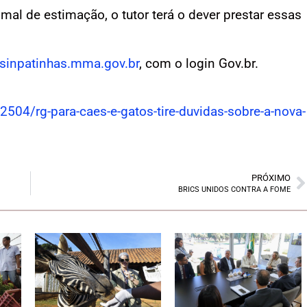
al de estimação, o tutor terá o dever prestar essas
sinpatinhas.mma.gov.br
, com o login Gov.br.
2504/rg-para-caes-e-gatos-tire-duvidas-sobre-a-nova-
PRÓXIMO
BRICS UNIDOS CONTRA A FOME