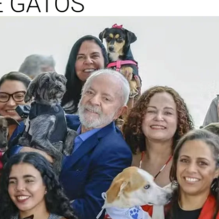
E GATOS