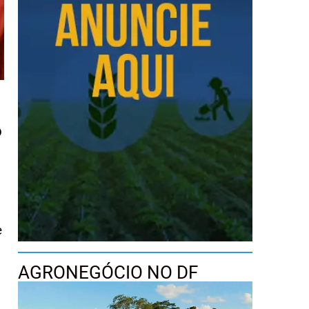
o
e
AGRONEGÓCIO NO DF