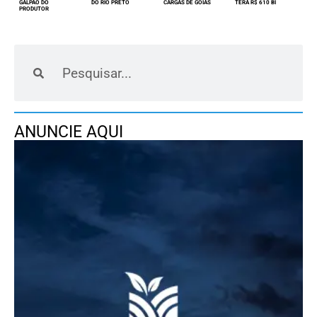
GALPÃO DO
DO RIO PRETO
CARGAS DE GOIÁS
TERÁ R$ 610 BI
PRODUTOR
ANUNCIE AQUI