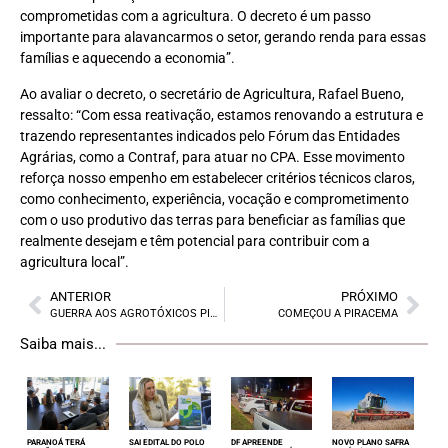
comprometidas com a agricultura. O decreto é um passo
importante para alavancarmos o setor, gerando renda para essas
famílias e aquecendo a economia”.
Ao avaliar o decreto, o secretário de Agricultura, Rafael Bueno,
ressalto: “Com essa reativação, estamos renovando a estrutura e
trazendo representantes indicados pelo Fórum das Entidades
Agrárias, como a Contraf, para atuar no CPA. Esse movimento
reforça nosso empenho em estabelecer critérios técnicos claros,
como conhecimento, experiência, vocação e comprometimento
com o uso produtivo das terras para beneficiar as famílias que
realmente desejam e têm potencial para contribuir com a
agricultura local”.
ANTERIOR
PRÓXIMO
GUERRA AOS AGROTÓXICOS PIRATAS
COMEÇOU A PIRACEMA
Saiba mais...
PARANOÁ TERÁ
SAI EDITAL DO POLO
DF APREENDE
NOVO PLANO SAFRA