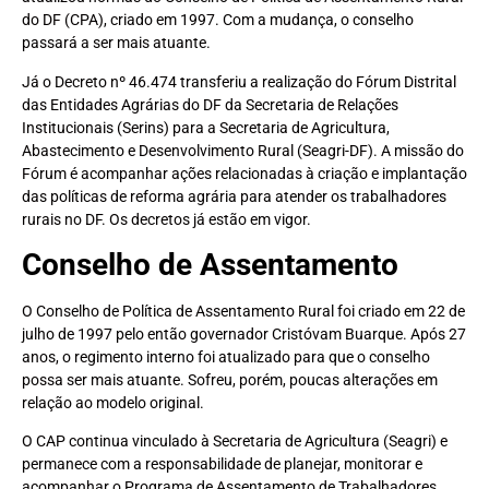
do DF (CPA), criado em 1997. Com a mudança, o conselho
passará a ser mais atuante.
Já o Decreto nº 46.474 transferiu a realização do Fórum Distrital
das Entidades Agrárias do DF da Secretaria de Relações
Institucionais (Serins) para a Secretaria de Agricultura,
Abastecimento e Desenvolvimento Rural (Seagri-DF). A missão do
Fórum é acompanhar ações relacionadas à criação e implantação
das políticas de reforma agrária para atender os trabalhadores
rurais no DF. Os decretos já estão em vigor.
Conselho de Assentamento
O Conselho de Política de Assentamento Rural foi criado em 22 de
julho de 1997 pelo então governador Cristóvam Buarque. Após 27
anos, o regimento interno foi atualizado para que o conselho
possa ser mais atuante. Sofreu, porém, poucas alterações em
relação ao modelo original.
O CAP continua vinculado à Secretaria de Agricultura (Seagri) e
permanece com a responsabilidade de planejar, monitorar e
acompanhar o Programa de Assentamento de Trabalhadores