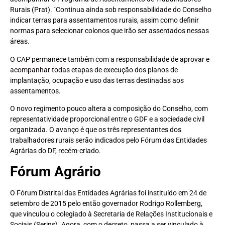
Rurais (Prat). ´Continua ainda sob responsabilidade do Conselho
indicar terras para assentamentos rurais, assim como definir
normas para selecionar colonos que irão ser assentados nessas
áreas.
O CAP permanece também com a responsabilidade de aprovar e
acompanhar todas etapas de execução dos planos de
implantação, ocupação e uso das terras destinadas aos
assentamentos.
O novo regimento pouco altera a composição do Conselho, com
representatividade proporcional entre o GDF e a sociedade civil
organizada. O avanço é que os três representantes dos
trabalhadores rurais serão indicados pelo Fórum das Entidades
Agrárias do DF, recém-criado.
Fórum Agrário
O Fórum Distrital das Entidades Agrárias foi instituído em 24 de
setembro de 2015 pelo então governador Rodrigo Rollemberg,
que vinculou o colegiado à Secretaria de Relações Institucionais e
Sociais (Serins). Agora, com o decreto, passa a ser vinculado à