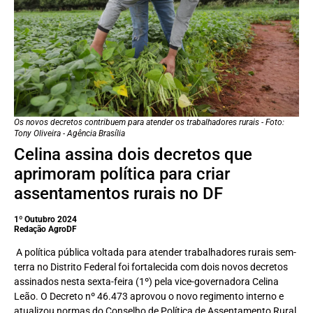
Os novos decretos contribuem para atender os trabalhadores rurais - Foto:
Tony Oliveira - Agência Brasília
Celina assina dois decretos que
aprimoram política para criar
assentamentos rurais no DF
1º Outubro 2024
Redação AgroDF
A política pública voltada para atender trabalhadores rurais sem-
terra no Distrito Federal foi fortalecida com dois novos decretos
assinados nesta sexta-feira (1º) pela vice-governadora Celina
Leão. O Decreto nº 46.473 aprovou o novo regimento interno e
atualizou normas do Conselho de Política de Assentamento Rural