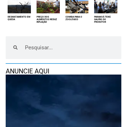
DESMATAMENTO EM
PREÇO DOS
COMIDA PARA O
PARANOÁ TERÁ
QUEDA
ALIMENTOS REDUZ
ZOOLÓGICO
GALPÃO DO
INFLAÇÃO
PRODUTOR
ANUNCIE AQUI