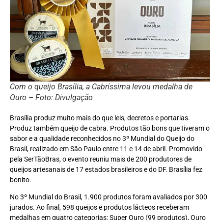
Com o queijo Brasília, a Cabríssima levou medalha de
Ouro – Foto: Divulgação
Brasília produz muito mais do que leis, decretos e portarias.
Produz também queijo de cabra. Produtos tão bons que tiveram o
sabor e a qualidade reconhecidos no 3º Mundial do Queijo do
Brasil, realizado em São Paulo entre 11 e 14 de abril. Promovido
pela SerTãoBras, o evento reuniu mais de 200 produtores de
queijos artesanais de 17 estados brasileiros e do DF. Brasília fez
bonito.
No 3º Mundial do Brasil, 1.900 produtos foram avaliados por 300
jurados. Ao final, 598 queijos e produtos lácteos receberam
medalhas em quatro categorias: Super Ouro (99 produtos), Ouro