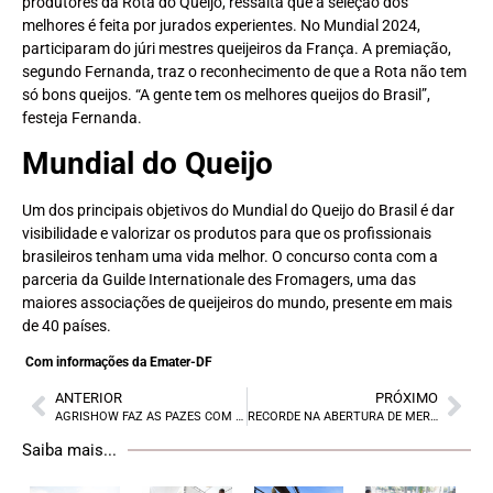
produtores da Rota do Queijo, ressalta que a seleção dos
melhores é feita por jurados experientes. No Mundial 2024,
participaram do júri mestres queijeiros da França. A premiação,
segundo Fernanda, traz o reconhecimento de que a Rota não tem
só bons queijos. “A gente tem os melhores queijos do Brasil”,
festeja Fernanda.
Mundial do Queijo
Um dos principais objetivos do Mundial do Queijo do Brasil é dar
visibilidade e valorizar os produtos para que os profissionais
brasileiros tenham uma vida melhor. O concurso conta com a
parceria da Guilde Internationale des Fromagers, uma das
maiores associações de queijeiros do mundo, presente em mais
de 40 países.
Com informações da Emater-DF
ANTERIOR
PRÓXIMO
AGRISHOW FAZ AS PAZES COM LULA
RECORDE NA ABERTURA DE MERCADOS
Saiba mais...