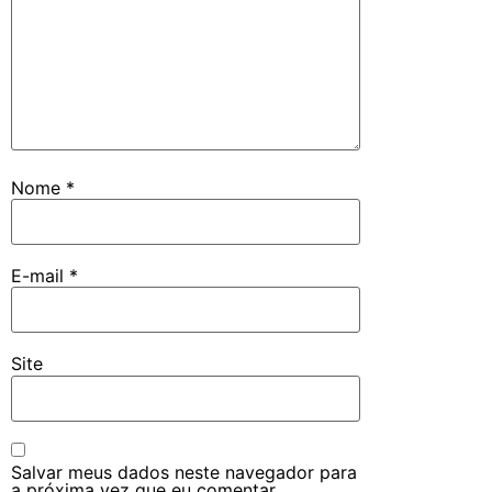
Nome
*
E-mail
*
Site
Salvar meus dados neste navegador para
a próxima vez que eu comentar.