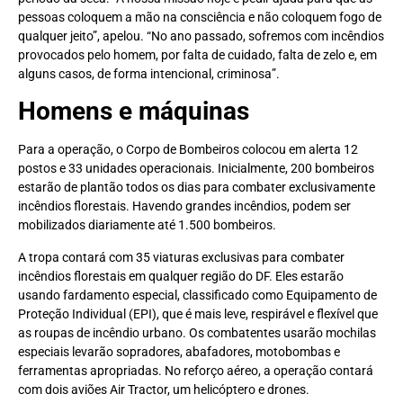
pessoas coloquem a mão na consciência e não coloquem fogo de
qualquer jeito”, apelou. “No ano passado, sofremos com incêndios
provocados pelo homem, por falta de cuidado, falta de zelo e, em
alguns casos, de forma intencional, criminosa”.
Homens e máquinas
Para a operação, o Corpo de Bombeiros colocou em alerta 12
postos e 33 unidades operacionais. Inicialmente, 200 bombeiros
estarão de plantão todos os dias para combater exclusivamente
incêndios florestais. Havendo grandes incêndios, podem ser
mobilizados diariamente até 1.500 bombeiros.
A tropa contará com 35 viaturas exclusivas para combater
incêndios florestais em qualquer região do DF. Eles estarão
usando fardamento especial, classificado como Equipamento de
Proteção Individual (EPI), que é mais leve, respirável e flexível que
as roupas de incêndio urbano. Os combatentes usarão mochilas
especiais levarão sopradores, abafadores, motobombas e
ferramentas apropriadas. No reforço aéreo, a operação contará
com dois aviões Air Tractor, um helicóptero e drones.