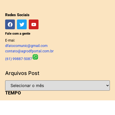
Redes Sociais
Fale com a gente
E-mai:
dfatocomunic@gmail.com
contato@agrodfportal.com.br
(61) 99887-5087
Arquivos Post
TEMPO