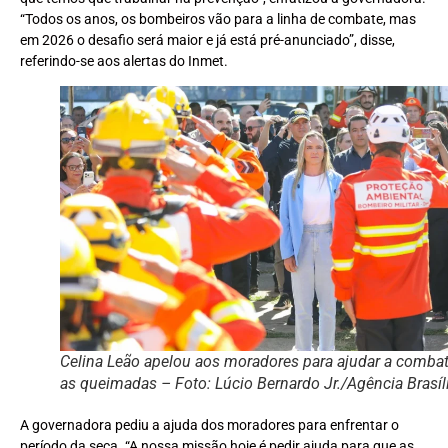
“Todos os anos, os bombeiros vão para a linha de combate, mas
em 2026 o desafio será maior e já está pré-anunciado”, disse,
referindo-se aos alertas do Inmet.
Celina Leão apelou aos moradores para ajudar a combat
as queimadas – Foto: Lúcio Bernardo Jr./Agência Brasíl
A governadora pediu a ajuda dos moradores para enfrentar o
período da seca. “A nossa missão hoje é pedir ajuda para que as