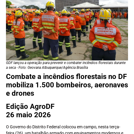
GDF lançou a operação para prevenir e combater incêndios florestais durante
a seca - Foto: Geovana Albuquerque/Agência Brasília
Combate a incêndios florestais no DF
mobiliza 1.500 bombeiros, aeronaves
e drones
Edição AgroDF
26 maio 2026
O Governo do Distrito Federal colocou em campo, nesta terça-
feira (26), um batalhão armado com equipamentos modernos e