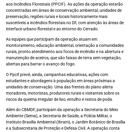
aos Incêndios Florestais (PPCIF). As ações da operação estarão
concentradas em áreas de conservação ambiental, unidades de
preservação, regiões rurais e locais historicamente mais
suscetíveis a incêndios florestais no DF, com atenção às áreas de
interface urbano-florestal e ao entorno do Cerrado.
As equipes que participam da operação atuam em
monitoramento, educação ambiental, orientação a comunidades
rurais, pronto atendimento aos focos de incêndio e na abertura e
manutenção de aceiros, que são faixas de terra sem vegetação,
abertas para barrar o avanço do fogo.
O Ppcif prevê, ainda, campanhas educativas, ações com
estudantes e abordagens à população em áreas próximas a
unidades de conservação. Uma das frentes do plano alerta
moradores, motoristas, produtores rurais e visitantes sobre os
riscos da queima irregular de lixo, entulho e restos de poda.
Além do CBMDF, participam da operação a Secretaria do Meio
Ambiente (Sema), a Secretaria de Saúde, a Polícia Militar, o
Instituto Brasília Ambiental (Ibram), o Jardim Botânico de Brasília
e a Subsecretaria de Proteção e Defesa Civil. A operação conta