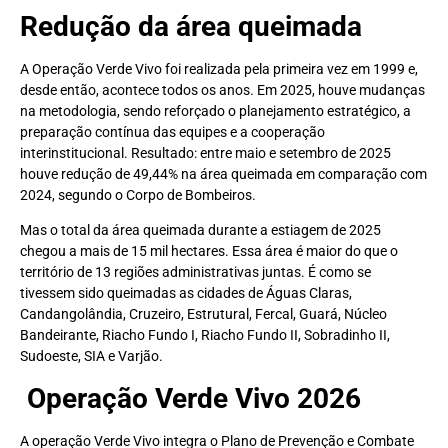
Redução da área queimada
A Operação Verde Vivo foi realizada pela primeira vez em 1999 e,
desde então, acontece todos os anos. Em 2025, houve mudanças
na metodologia, sendo reforçado o planejamento estratégico, a
preparação contínua das equipes e a cooperação
interinstitucional. Resultado: entre maio e setembro de 2025
houve redução de 49,44% na área queimada em comparação com
2024, segundo o Corpo de Bombeiros.
Mas o total da área queimada durante a estiagem de 2025
chegou a mais de 15 mil hectares. Essa área é maior do que o
território de 13 regiões administrativas juntas. É como se
tivessem sido queimadas as cidades de Águas Claras,
Candangolândia, Cruzeiro, Estrutural, Fercal, Guará, Núcleo
Bandeirante, Riacho Fundo I, Riacho Fundo II, Sobradinho II,
Sudoeste, SIA e Varjão.
Operação Verde Vivo 2026
A operação Verde Vivo integra o Plano de Prevenção e Combate