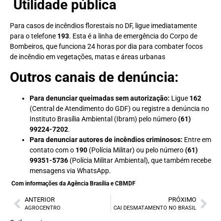
Utilidade pública
Para casos de incêndios florestais no DF, ligue imediatamente
para o telefone
193
. Esta é a linha de emergência do Corpo de
Bombeiros, que funciona 24 horas por dia para combater focos
de incêndio em vegetações, matas e áreas urbanas
Outros canais de denúncia:
Para denunciar queimadas sem autorização:
Ligue
162
(Central de Atendimento do GDF) ou registre a denúncia no
Instituto Brasília Ambiental (Ibram) pelo número
(61)
99224-7202
.
Para denunciar autores de incêndios criminosos:
Entre em
contato com o
190
(Polícia Militar) ou pelo número
(61)
99351-5736
(Polícia Militar Ambiental), que também recebe
mensagens via WhatsApp.
Com informações da Agência Brasília e CBMDF
ANTERIOR
PRÓXIMO
AGROCENTRO
CAI DESMATAMENTO NO BRASIL