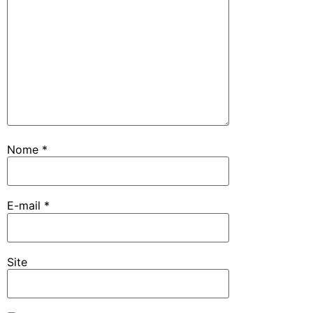
Nome
*
E-mail
*
Site