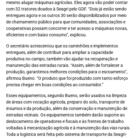
mesmo alugar máquinas agrícolas. Eles agora vão poder contar
com 32 tratores doados à Seagri pelo GDF. “Dois já estão sendo
entregues agora e os outros 30 serão disponibilizados por meio
de chamamento público para que comunidades, associações e
cooperativas possam concorrer e ter acesso a máquinas novas,
eficientes e com baixo consumo”, explicou.
O secretário acrescentou que os caminhões e implementos
entregues, além de contribuir para ampliar a capacidade
produtiva no campo, também vão ajudar na recuperação e
manutenção das estradas rurais. “Assim, além de fortalecer a
produção, garantimos melhores condições para o escoamento”,
afirmou Bueno. “O produto que foi produzido com tanto esforço
precisa chegar em boas condições ao consumidor.”
Esses equipamentos, segundo Bueno, serão usados na limpeza
de áreas com vocação agrícola, preparo do solo, transporte de
insumos e da produção, além da conservação e manutenção de
estradas vicinais. Os equipamentos também darão suporte ao
deslocamento de operadores e fiscais e às frentes de trabalho
voltadas à mecanização agrícola e à manutenção das vias rurais.
Toda a logística será feita pelo sistema de transporte da Seagri-