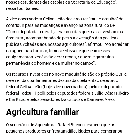
nossos estudantes das escolas da Secretaria de Educação”,
ressaltou Ibaneis.
A vice-governadora Celina Leão declarou ter “muito orgulho” de
contribuir para as mudanças e avanço na zona rural do DF.
“Como deputada federal, já era uma das que mais investiam na
área rural, acompanhando de perto a execução das políticas
públicas voltadas aos nossos agricultores”, afirmou. “Ao acreditar
na agricultura familiar, temos certeza de que, com esses
equipamentos, vocês vão gerar renda, riqueza e garantir a
permanência do homem e da mulher no campo”.
Os recursos investidos no novo maquinário são do próprio GDF e
de emendas parlamentares destinadas pela então deputado
federal Celina Leão (hoje, vice-governadora), pelo ex-deputado
federal Tadeu Filipelli, pelos deputados federais Júlio César Ribeiro
e Bia Kicis, e pelos senadores Izalci Lucas e Damares Alves.
Agricultura familiar
O secretário de Agricultura, Rafael Bueno, destacou que os
pequenos produtores enfrentam dificuldades para comprar ou