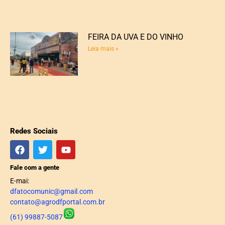
FEIRA DA UVA E DO VINHO
Leia mais »
Redes Sociais
Fale com a gente
E-mai:
dfatocomunic@gmail.com
contato@agrodfportal.com.br
(61) 99887-5087