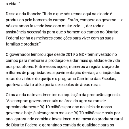
a vida. “
Disse ainda Ibaneis: “Tudo o que nós temos aqui na cidade é
produzido pelo homem do campo. Então, compete ao governo — e
nós estamos fazendo isso com muito zelo —, dar toda a
assistência necessária para que o homem do campo no Distrito
Federal tenha as melhores condições para viver com as suas
famílias e produzir.”
O governador lembrou que desde 2019 o GDF tem investido no
campo para melhorar a produção e a dar mais qualidade de vida
aos produtores. Entre essas ações, numerou a regularização de
milhares de propriedades, a pavimentação de vias, a criação das
rotas do vinho e do queijo e o programa Caminho das Escolas,
que leva asfalto até a porta de escolas de áreas rurais.
Citou ainda os investimentos na aquisição da produção agrícola.
“As compras governamentais na área do agro saíram de
aproximadamente R$ 10 milhões por ano no início do nosso
governo e hoje já alcançaram mais de R$ 70 milhões de reais por
ano, garantindo comida e investimento na mesa do produtor rural
do Distrito Federal e garantindo comida de qualidade para os