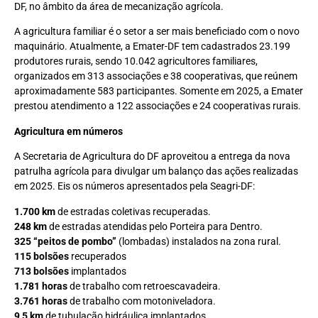
DF, no âmbito da área de mecanização agrícola.
A agricultura familiar é o setor a ser mais beneficiado com o novo
maquinário. Atualmente, a Emater-DF tem cadastrados 23.199
produtores rurais, sendo 10.042 agricultores familiares,
organizados em 313 associações e 38 cooperativas, que reúnem
aproximadamente 583 participantes. Somente em 2025, a Emater
prestou atendimento a 122 associações e 24 cooperativas rurais.
Agricultura em números
A Secretaria de Agricultura do DF aproveitou a entrega da nova
patrulha agrícola para divulgar um balanço das ações realizadas
em 2025. Eis os números apresentados pela Seagri-DF:
1.700 km
de estradas coletivas recuperadas.
248 km
de estradas atendidas pelo Porteira para Dentro.
325 “peitos de pombo”
(lombadas) instalados na zona rural.
115 bolsões
recuperados
713 bolsões
implantados
1.781 horas
de trabalho com retroescavadeira.
3.761 horas
de trabalho com motoniveladora.
9,5 km
de tubulação hidráulica implantados.