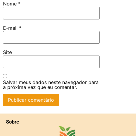
Nome
*
E-mail
*
Site
Salvar meus dados neste navegador para
a próxima vez que eu comentar.
Sobre