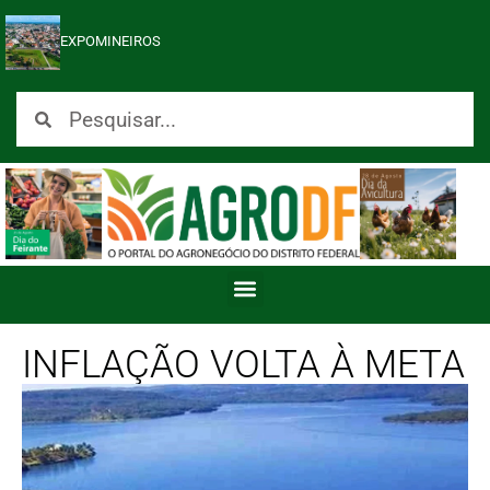
EXPOMINEIROS
INFLAÇÃO VOLTA À META