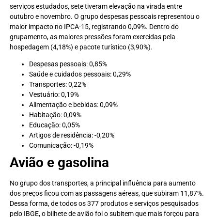
serviços estudados, sete tiveram elevação na virada entre
outubro e novembro. O grupo despesas pessoais representou o
maior impacto no IPCA-15, registrando 0,09%.
Dentro do
grupamento, as maiores pressões foram exercidas pela
hospedagem (4,18%) e pacote turístico (3,90%).
Despesas pessoais: 0,85%
Saúde e cuidados pessoais: 0,29%
Transportes: 0,22%
Vestuário: 0,19%
Alimentação e bebidas: 0,09%
Habitação: 0,09%
Educação: 0,05%
Artigos de residência: -0,20%
Comunicação: -0,19%
Avião e gasolina
No grupo dos transportes, a principal influência para aumento
dos preços ficou com as passagens aéreas, que subiram 11,87%.
Dessa forma, de todos os 377 produtos e serviços pesquisados
pelo IBGE, o bilhete de avião foi o subitem que mais forçou para