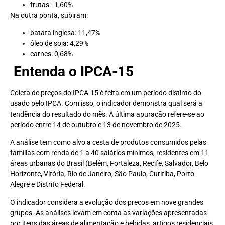
frutas: -1,60%
Na outra ponta, subiram:
batata inglesa: 11,47%
óleo de soja: 4,29%
carnes: 0,68%
Entenda o IPCA-15
Coleta de preços do IPCA-15 é feita em um período distinto do
usado pelo IPCA. Com isso, o indicador demonstra qual será a
tendência do resultado do mês. A última apuração refere-se ao
período entre 14 de outubro e 13 de novembro de 2025.
A análise tem como alvo a cesta de produtos consumidos pelas
famílias com renda de 1 a 40 salários mínimos, residentes em 11
áreas urbanas do Brasil (Belém, Fortaleza, Recife, Salvador, Belo
Horizonte, Vitória, Rio de Janeiro, São Paulo, Curitiba, Porto
Alegre e Distrito Federal.
O indicador considera a evolução dos preços em nove grandes
grupos. As análises levam em conta as variações apresentadas
por itens das áreas de alimentação e bebidas, artigos residenciais,