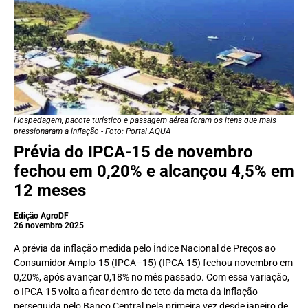
Hospedagem, pacote turístico e passagem aérea foram os itens que mais
pressionaram a inflação - Foto: Portal AQUA
Prévia do IPCA-15 de novembro
fechou em 0,20% e alcançou 4,5% em
12 meses
Edição AgroDF
26 novembro 2025
A prévia da inflação medida pelo Índice Nacional de Preços ao
Consumidor Amplo-15 (IPCA–15) (IPCA-15) fechou novembro em
0,20%, após avançar 0,18% no mês passado. Com essa variação,
o IPCA-15 volta a ficar dentro do teto da meta da inflação
perseguida pelo Banco Central pela primeira vez desde janeiro de