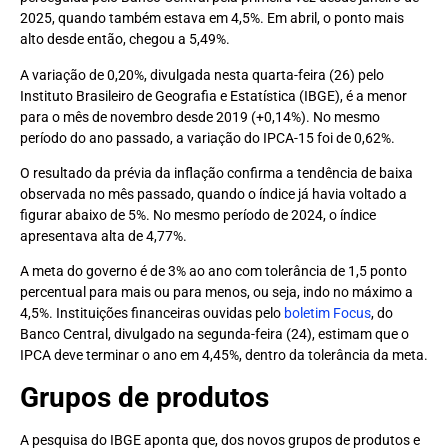
2025, quando também estava em 4,5%. Em abril, o ponto mais
alto desde então, chegou a 5,49%.
A variação de 0,20%, divulgada nesta quarta-feira (26) pelo
Instituto Brasileiro de Geografia e Estatística (IBGE), é a menor
para o mês de novembro desde 2019 (+0,14%). No mesmo
período do ano passado, a variação do IPCA-15 foi de 0,62%.
O resultado da prévia da inflação confirma a tendência de baixa
observada no mês passado, quando o índice já havia voltado a
figurar abaixo de 5%. No mesmo período de 2024, o índice
apresentava alta de 4,77%.
A meta do governo é de 3% ao ano com tolerância de 1,5 ponto
percentual para mais ou para menos, ou seja, indo no máximo a
4,5%. Instituições financeiras ouvidas pelo
boletim Focus
, do
Banco Central, divulgado na segunda-feira (24), estimam que o
IPCA deve terminar o ano em 4,45%, dentro da tolerância da meta.
Grupos de produtos
A pesquisa do IBGE aponta que, dos novos grupos de produtos e