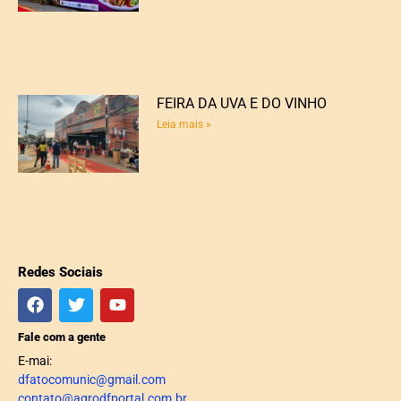
FEIRA DA UVA E DO VINHO
Leia mais »
Redes Sociais
Fale com a gente
E-mai:
dfatocomunic@gmail.com
contato@agrodfportal.com.br