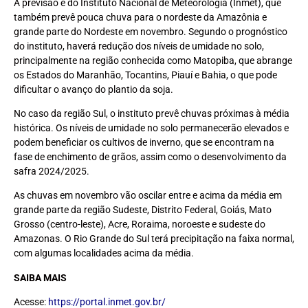
A previsão é do Instituto Nacional de Meteorologia (Inmet), que
também prevê pouca chuva para o nordeste da Amazônia e
grande parte do Nordeste em novembro. Segundo o prognóstico
do instituto, haverá redução dos níveis de umidade no solo,
principalmente na região conhecida como Matopiba, que abrange
os Estados do Maranhão, Tocantins, Piauí e Bahia, o que pode
dificultar o avanço do plantio da soja.
No caso da região Sul, o instituto prevê chuvas próximas à média
histórica. Os níveis de umidade no solo permanecerão elevados e
podem beneficiar os cultivos de inverno, que se encontram na
fase de enchimento de grãos, assim como o desenvolvimento da
safra 2024/2025.
As chuvas em novembro vão oscilar entre e acima da média em
grande parte da região Sudeste, Distrito Federal, Goiás, Mato
Grosso (centro-leste), Acre, Roraima, noroeste e sudeste do
Amazonas. O Rio Grande do Sul terá precipitação na faixa normal,
com algumas localidades acima da média.
SAIBA MAIS
Acesse:
https://portal.inmet.gov.br/