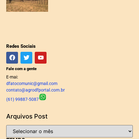
Redes Sociais
Fale com a gente
E-mai:
dfatocomunic@gmail.com
contato@agrodfportal.com.br
(61) 99887-5087
Arquivos Post