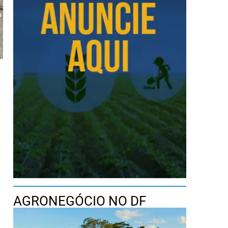
o
a
AGRONEGÓCIO NO DF