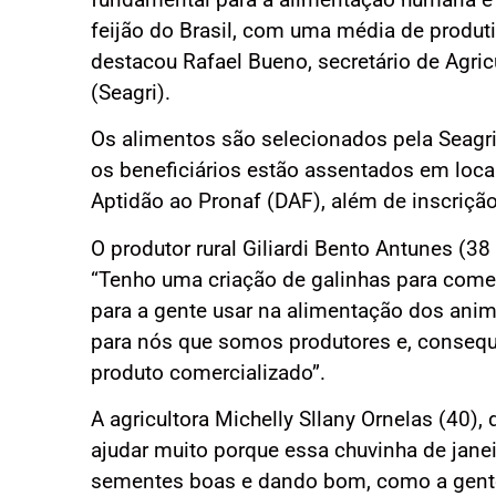
feijão do Brasil, com uma média de produti
destacou Rafael Bueno, secretário de Agri
(Seagri).
Os alimentos são selecionados pela Seag
os beneficiários estão assentados em loc
Aptidão ao Pronaf (DAF), além de inscrição
O produtor rural Giliardi Bento Antunes (3
“Tenho uma criação de galinhas para comer
para a gente usar na alimentação dos anim
para nós que somos produtores e, conseque
produto comercializado”.
A agricultora Michelly Sllany Ornelas (40)
ajudar muito porque essa chuvinha de janei
sementes boas e dando bom, como a gente