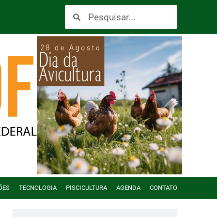
ÕES
TECNOLOGIA
PISCICULTURA
AGENDA
CONTATO