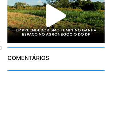
a
o
COMENTÁRIOS