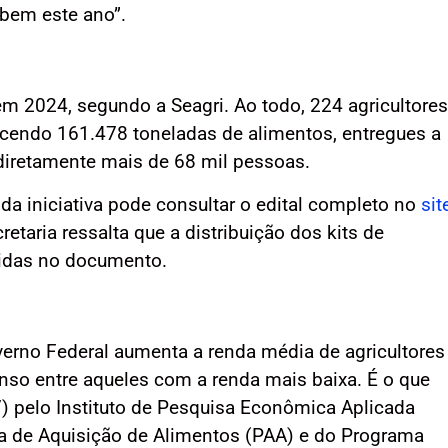
 bem este ano”.
m 2024, segundo a Seagri. Ao todo, 224 agricultores
ecendo 161.478 toneladas de alimentos, entregues a
 diretamente mais de 68 mil pessoas.
r da iniciativa pode consultar o edital completo no
sit
retaria ressalta que a distribuição dos kits de
cidas no documento.
erno Federal aumenta a renda média de agricultores
tenso entre aqueles com a renda mais baixa. É o que
7) pelo Instituto de Pesquisa Econômica Aplicada
ma de Aquisição de Alimentos (PAA) e do Programa