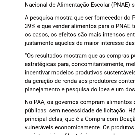
Nacional de Alimentação Escolar (PNAE) s
A pesquisa mostra que ser fornecedor do P
39% e que vender alimentos para o PNAE 
os casos, os efeitos são mais intensos ent
justamente aqueles de maior interesse das 
“Os resultados mostram que as compras púb
estratégicas para, concomitantemente, mel
incentivar modelos produtivos sustentáveis
da geração de renda aos produtores contem
planejamento e pesquisa do Ipea e um dos
No PAA, os governos compram alimentos da
públicas, sem necessidade de licitação. 
principal delas, que é a Compra com Doaçã
vulneráveis economicamente. Os produtos