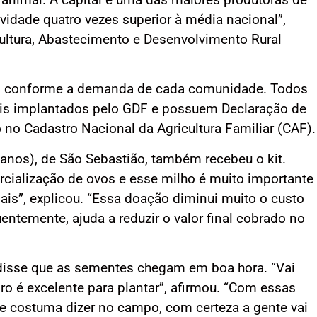
vidade quatro vezes superior à média nacional”,
cultura, Abastecimento e Desenvolvimento Rural
ri conforme a demanda de cada comunidade. Todos
ais implantados pelo GDF e possuem Declaração de
 no Cadastro Nacional da Agricultura Familiar (CAF).
8 anos), de São Sebastião, também recebeu o kit.
cialização de ovos e esse milho é muito importante
ais”, explicou. “Essa doação diminui muito o custo
ntemente, ajuda a reduzir o valor final cobrado no
, disse que as sementes chegam em boa hora. “Vai
ro é excelente para plantar”, afirmou. “Com essas
 costuma dizer no campo, com certeza a gente vai