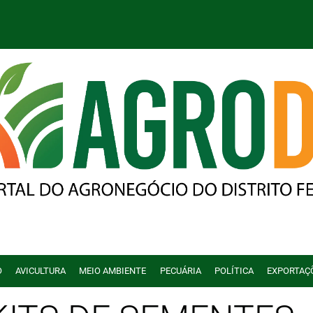
O
AVICULTURA
MEIO AMBIENTE
PECUÁRIA
POLÍTICA
EXPORTAÇ