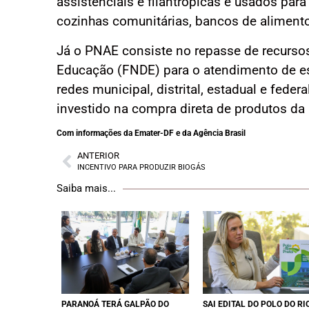
assistenciais e filantrópicas e usados para
cozinhas comunitárias, bancos de alimento
Já o PNAE consiste no repasse de recurs
Educação (FNDE) para o atendimento de e
redes municipal, distrital, estadual e fede
investido na compra direta de produtos da a
Com informações da Emater-DF e da Agência Brasil
ANTERIOR
INCENTIVO PARA PRODUZIR BIOGÁS
Saiba mais...
PARANOÁ TERÁ GALPÃO DO
SAI EDITAL DO POLO DO RI