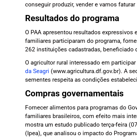
conseguir produzir, vender e vamos faturar
Resultados do programa
O PAA apresentou resultados expressivos e
familiares participaram do programa, forn
262 instituições cadastradas, beneficiado
O agricultor rural interessado em participa
da Seagri
(www.agricultura.df.gov.br). A sec
sementes respeita as condições estabele
Compras governamentais
Fornecer alimentos para programas do Gov
familiares brasileiros, com efeito mais in
mostra um estudo publicado terça-feira (0
(Ipea), que analisou o impacto do Progra