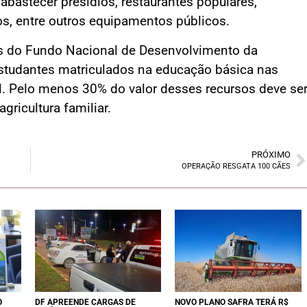
 abastecer presídios, restaurantes populares,
s, entre outros equipamentos públicos.
os do Fundo Nacional de Desenvolvimento da
studantes matriculados na educação básica nas
ral. Pelo menos 30% do valor desses recursos deve se
gricultura familiar.
PRÓXIMO
OPERAÇÃO RESGATA 100 CÃES
O
DF APREENDE CARGAS DE
NOVO PLANO SAFRA TERÁ R$