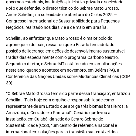
governos estaduais, instituições, iniciativa privada e sociedade.
Foi o que defendeu o diretor técnico do Sebrae Mato Grosso,
André Schellini, na solenidade de abertura do Ciclos 2025 —
Congresso Internacional de Sustentabilidade para Pequenos
Negócios, realizado nos dias 7 e 8 de maio em Brasília.
Schellini, ao enfatizar que Mato Grosso é o maior polo do
agronegócio do país, ressaltou que o Estado tem adotado
posição de liderança em ações de desenvolvimento sustentável,
traduzidas especialmente com o programa Carbono Neutro.
Segundo o diretor, o Sebrae MT está focado em ampliar ações
neste ano, quando acontece em novembro, em Belém (PA), a
Conferência das Nações Unidas sobre Mudanças Climáticas (COP
30).
“O Sebrae Mato Grosso tem sido parte dessa transição”, enfatizou
Schellini. “Falo hoje com orgulho e responsabilidade como
representante de um Estado que abriga três biomas brasileiros: a
Amazônia, o Cerrado e o Pantanal”. Cenário que levou à
instalação, em Cuiabá, da sede do Centro Sebrae de
Sustentabilidade (CSS), “um centro de referência nacional e
internacional em soluções para a transição sustentável dos