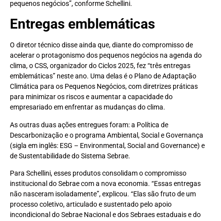
pequenos negócios”, conforme Schellini.
Entregas emblemáticas
O diretor técnico disse ainda que, diante do compromisso de
acelerar o protagonismo dos pequenos negócios na agenda do
clima, o CSS, organizador do Ciclos 2025, fez “três entregas
emblemáticas” neste ano. Uma delas é o Plano de Adaptação
Climática para os Pequenos Negócios, com diretrizes práticas
para minimizar os riscos e aumentar a capacidade do
empresariado em enfrentar as mudanças do clima.
As outras duas ações entregues foram: a Política de
Descarbonização e o programa Ambiental, Social e Governança
(sigla em inglês: ESG – Environmental, Social and Governance) e
de Sustentabilidade do Sistema Sebrae.
Para Schellini, esses produtos consolidam o compromisso
institucional do Sebrae com a nova economia. “Essas entregas
não nasceram isoladamente”, explicou. “Elas são fruto de um
processo coletivo, articulado e sustentado pelo apoio
incondicional do Sebrae Nacional e dos Sebraes estaduais e do