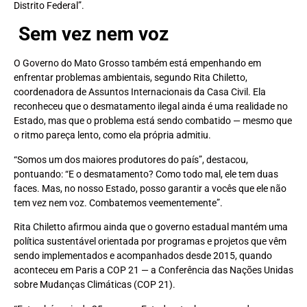
Distrito Federal”.
Sem vez nem voz
O Governo do Mato Grosso também está empenhando em
enfrentar problemas ambientais, segundo Rita Chiletto,
coordenadora de Assuntos Internacionais da Casa Civil. Ela
reconheceu que o desmatamento ilegal ainda é uma realidade no
Estado, mas que o problema está sendo combatido — mesmo que
o ritmo pareça lento, como ela própria admitiu.
“Somos um dos maiores produtores do país”, destacou,
pontuando: “E o desmatamento? Como todo mal, ele tem duas
faces. Mas, no nosso Estado, posso garantir a vocês que ele não
tem vez nem voz. Combatemos veementemente”.
Rita Chiletto afirmou ainda que o governo estadual mantém uma
política sustentável orientada por programas e projetos que vêm
sendo implementados e acompanhados desde 2015, quando
aconteceu em Paris a COP 21 — a Conferência das Nações Unidas
sobre Mudanças Climáticas (COP 21).