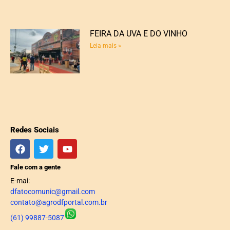
FEIRA DA UVA E DO VINHO
Leia mais »
Redes Sociais
Fale com a gente
E-mai:
dfatocomunic@gmail.com
contato@agrodfportal.com.br
(61) 99887-5087