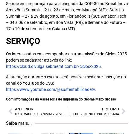
Sebrae em preparação para a chegada da COP-30 no Brasil: Inova
Amazônia Summit – 21 a 23 de maio, em Macapá (AP); StartUp
Summit – 27 a 29 de agosto, em Florianópolis (SC); Amazon Tech
– 04 a 06 de setembro, em Boa Vista (RR); e Semana do Futuro –
17 a 19 de setembro; em Cuiabá (MT).
SERVIÇO
Os interessados em acompanhar as transmissões do Ciclos 2025
podem se cadastrar através do link:
https://cloud.divulga.sebraemt.com.br/ciclos-2025
.
A interação durante o evento será possível mediante inscrição no
canal do YouTube do CSS:
https://www.youtube.com/@sustentabilidadetv
.
Com informações da Assessoria de Imprensa do Sebrae Mato Grosso
ANTERIOR
PRÓXIMO
O SALVADOR DE ANIMAIS SILVESTRES
LEI DO VENENO É PROMULGADA
Saiba mais...