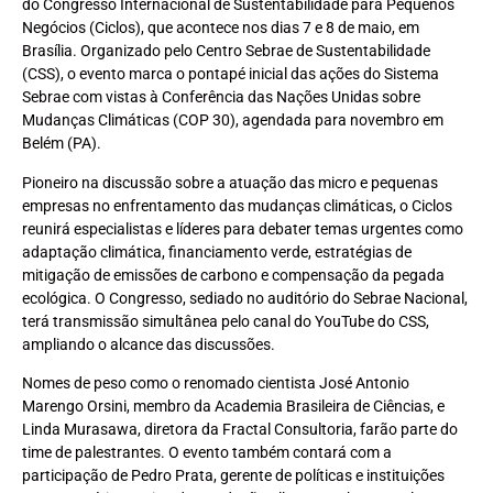
do Congresso Internacional de Sustentabilidade para Pequenos
Negócios (Ciclos), que acontece nos dias 7 e 8 de maio, em
Brasília. Organizado pelo Centro Sebrae de Sustentabilidade
(CSS), o evento marca o pontapé inicial das ações do Sistema
Sebrae com vistas à Conferência das Nações Unidas sobre
Mudanças Climáticas (COP 30), agendada para novembro em
Belém (PA).
Pioneiro na discussão sobre a atuação das micro e pequenas
empresas no enfrentamento das mudanças climáticas, o Ciclos
reunirá especialistas e líderes para debater temas urgentes como
adaptação climática, financiamento verde, estratégias de
mitigação de emissões de carbono e compensação da pegada
ecológica. O Congresso, sediado no auditório do Sebrae Nacional,
terá transmissão simultânea pelo canal do YouTube do CSS,
ampliando o alcance das discussões.
Nomes de peso como o renomado cientista José Antonio
Marengo Orsini, membro da Academia Brasileira de Ciências, e
Linda Murasawa, diretora da Fractal Consultoria, farão parte do
time de palestrantes. O evento também contará com a
participação de Pedro Prata, gerente de políticas e instituições