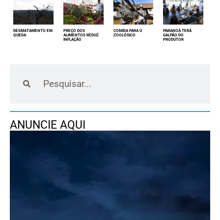
DESMATAMENTO EM
PREÇO DOS
COMIDA PARA O
PARANOÁ TERÁ
QUEDA
ALIMENTOS REDUZ
ZOOLÓGICO
GALPÃO DO
INFLAÇÃO
PRODUTOR
ANUNCIE AQUI