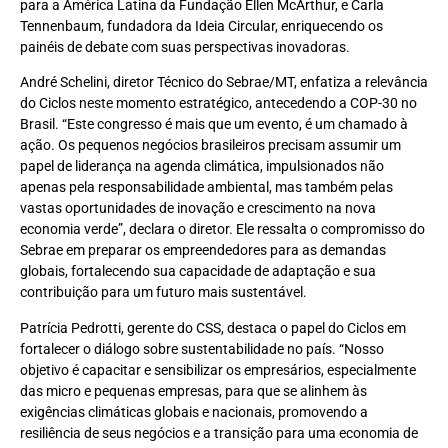
para a América Latina da Fundação Ellen McArthur, e Carla
Tennenbaum, fundadora da Ideia Circular, enriquecendo os
painéis de debate com suas perspectivas inovadoras.
André Schelini, diretor Técnico do Sebrae/MT, enfatiza a relevância
do Ciclos neste momento estratégico, antecedendo a COP-30 no
Brasil. “Este congresso é mais que um evento, é um chamado à
ação. Os pequenos negócios brasileiros precisam assumir um
papel de liderança na agenda climática, impulsionados não
apenas pela responsabilidade ambiental, mas também pelas
vastas oportunidades de inovação e crescimento na nova
economia verde”, declara o diretor. Ele ressalta o compromisso do
Sebrae em preparar os empreendedores para as demandas
globais, fortalecendo sua capacidade de adaptação e sua
contribuição para um futuro mais sustentável.
Patrícia Pedrotti, gerente do CSS, destaca o papel do Ciclos em
fortalecer o diálogo sobre sustentabilidade no país. “Nosso
objetivo é capacitar e sensibilizar os empresários, especialmente
das micro e pequenas empresas, para que se alinhem às
exigências climáticas globais e nacionais, promovendo a
resiliência de seus negócios e a transição para uma economia de