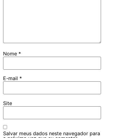
Nome
*
E-mail
*
Site
Salvar meus dados neste navegador para