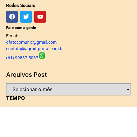
Redes Sociais
Fale com a gente
E-mai:
dfatocomunic@gmail.com
contato@agrodfportal.com.br
(61) 99887-5087
Arquivos Post
TEMPO