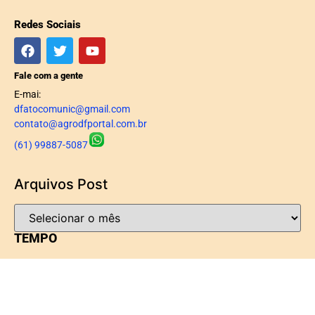
Redes Sociais
Fale com a gente
E-mai:
dfatocomunic@gmail.com
contato@agrodfportal.com.br
(61) 99887-5087
Arquivos Post
TEMPO