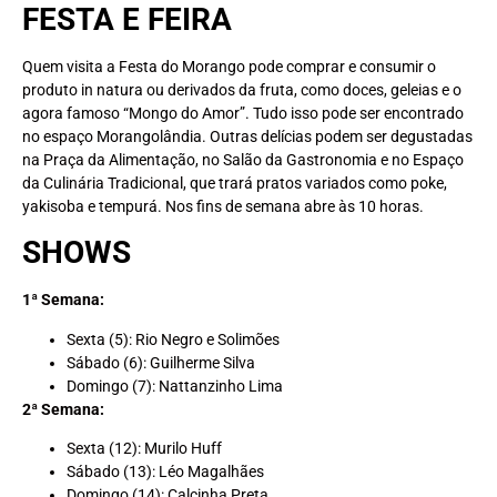
FESTA E FEIRA
Quem visita a Festa do Morango pode comprar e consumir o
produto in natura ou derivados da fruta, como doces, geleias e o
agora famoso “Mongo do Amor”. Tudo isso pode ser encontrado
no espaço Morangolândia. Outras delícias podem ser degustadas
na Praça da Alimentação, no Salão da Gastronomia e no Espaço
da Culinária Tradicional, que trará pratos variados como poke,
yakisoba e tempurá. Nos fins de semana abre às 10 horas.
SHOWS
1ª Semana:
Sexta (5): Rio Negro e Solimões
Sábado (6): Guilherme Silva
Domingo (7): Nattanzinho Lima
2ª Semana:
Sexta (12): Murilo Huff
Sábado (13): Léo Magalhães
Domingo (14): Calcinha Preta