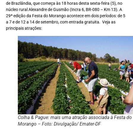
de Brazlândia, que começa às 18 horas desta sexta-feira (5), no
núcleo rural Alexandre de Gusmão (Incra 6, BR-080 – Km 13). A
29ª edição da Festa do Morango acontece em dois períodos: de 5
a 7 e de 12 a 14 de setembro, com entrada gratuita. Veja as
principais atrações:
Colha & Pague: mais uma atração associada à Festa do
Morango – Foto: Divulgação/ Emater-DF