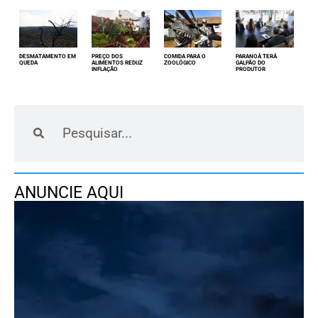
DESMATAMENTO EM
PREÇO DOS
COMIDA PARA O
PARANOÁ TERÁ
QUEDA
ALIMENTOS REDUZ
ZOOLÓGICO
GALPÃO DO
INFLAÇÃO
PRODUTOR
ANUNCIE AQUI