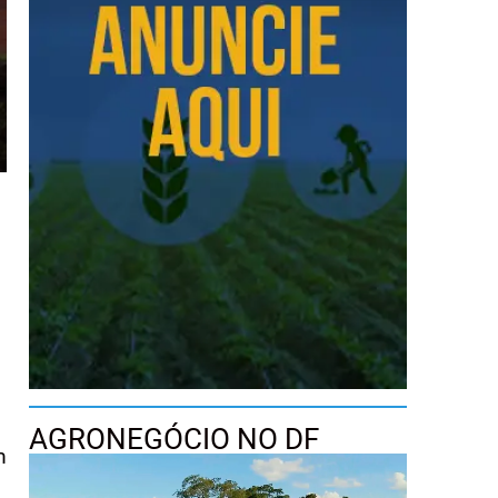
o
AGRONEGÓCIO NO DF
m