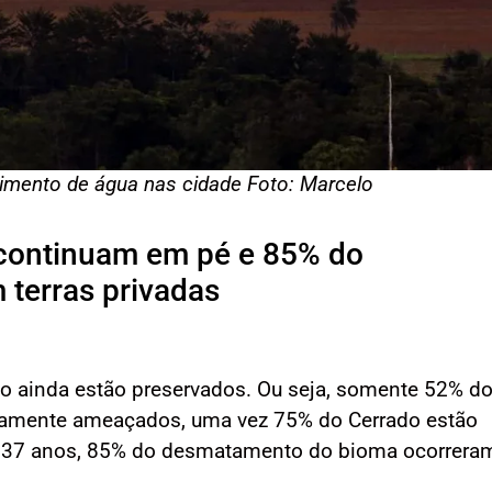
mento de água nas cidade Foto: Marcelo
 continuam em pé e 85% do
terras privadas
o ainda estão preservados. Ou seja, somente 52% d
iamente ameaçados, uma vez 75% do Cerrado estão
os 37 anos, 85% do desmatamento do bioma ocorrera