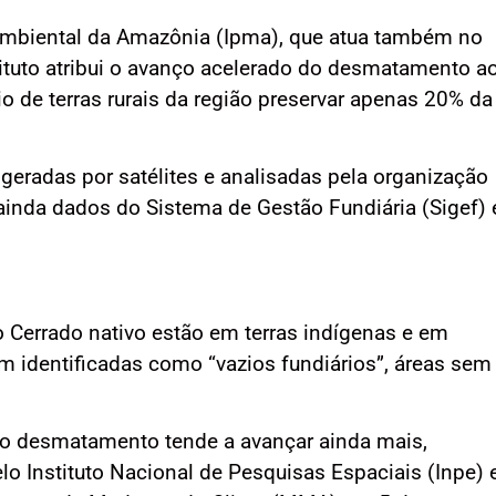
 Ambiental da Amazônia (Ipma), que atua também no
ituto atribui o avanço acelerado do desmatamento a
io de terras rurais da região preservar apenas 20% da
geradas por satélites e analisadas pela organização
nda dados do Sistema de Gestão Fundiária (Sigef) 
 Cerrado nativo estão em terras indígenas e em
 identificadas como “vazios fundiários”, áreas sem
 o desmatamento tende a avançar ainda mais,
lo Instituto Nacional de Pesquisas Espaciais (Inpe) 