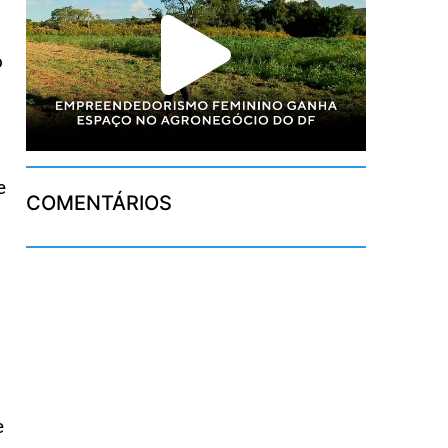
o
e
COMENTÁRIOS
e