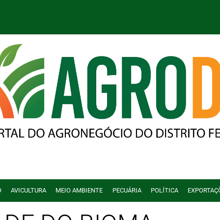
O
AVICULTURA
MEIO AMBIENTE
PECUÁRIA
POLÍTICA
EXPORTAÇ