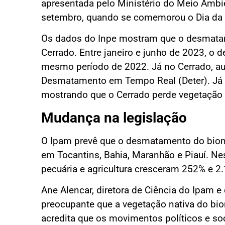
apresentada pelo Ministério do Meio Amb
setembro, quando se comemorou o Dia da
Os dados do Inpe mostram que o desmata
Cerrado. Entre janeiro e junho de 2023, 
mesmo período de 2022. Já no Cerrado, a
Desmatamento em Tempo Real (Deter). Já a
mostrando que o Cerrado perde vegetação 
Mudança na legislação
O Ipam prevê que o desmatamento do biom
em Tocantins, Bahia, Maranhão e Piauí. Ne
pecuária e agricultura cresceram 252% e 2.
Ane Alencar, diretora de Ciência do Ipam
preocupante que a vegetação nativa do bio
acredita que os movimentos políticos e so