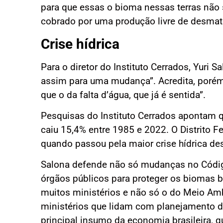
para que essas o bioma nessas terras não
cobrado por uma produção livre de desmat
Crise hídrica
Para o diretor do Instituto Cerrados, Yuri S
assim para uma mudança”. Acredita, porém
que o da falta d’água, que já é sentida”.
Pesquisas do Instituto Cerrados apontam q
caiu 15,4% entre 1985 e 2022. O Distrito F
quando passou pela maior crise hídrica des
Salona defende não só mudanças no Códig
órgãos públicos para proteger os biomas b
muitos ministérios e não só o do Meio Amb
ministérios que lidam com planejamento d
principal insumo da economia brasileira, q