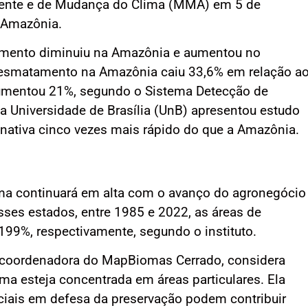
iente e de Mudança do Clima (MMA) em 5 de
 Amazônia.
mento diminuiu na Amazônia e aumentou no
o desmatamento na Amazônia caiu 33,6% em relação a
umentou 21%, segundo o Sistema Detecção de
 Universidade de Brasília (UnB) apresentou estudo
nativa cinco vezes mais rápido do que a Amazônia.
a continuará em alta com o avanço do agronegócio
sses estados, entre 1985 e 2022, as áreas de
199%, respectivamente, segundo o instituto.
 e coordenadora do MapBiomas Cerrado, considera
ma esteja concentrada em áreas particulares. Ela
ciais em defesa da preservação podem contribuir