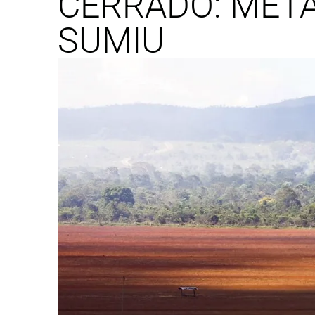
CERRADO: MET
SUMIU