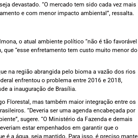
 seja devastado. “O mercado tem sido cada vez mais
amento e com menor impacto ambiental”, ressalta.
almona, o atual ambiente político “não é tão favorável
, que “esse enfretamento tem custo muito menor do
ue na região abrangida pelo bioma a vazão dos rios
ederal enfrentou o problema entre 2016 e 2018,
de a inauguração de Brasília.
o Florestal, mas também maior integração entre os
rasileiros. “Deveria ser uma agenda encabeçada por
iente”, sugere. “O Ministério da Fazenda e demais
everiam estar empenhados em garantir que o
ue é a água, seja mantido. Para isso, é preciso mante