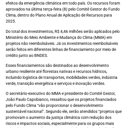
efeitos da emergência climática em todo país. Os recursos foram
aprovados na última terça-feira (8) pelo Comitê Gestor do Fundo
Clima, dentro do Plano Anual de Aplicação de Recursos para
2025.
Do total dos investimentos, R$ 4,46 milhões serão aplicados pelo
Ministério do Meio Ambiente e Mudança do Clima (MMA) em
projetos não reembolsáveis. Já os investimentos reembolsáveis
serão feitos em diferentes linhas de financiamento por meio de
crédito junto ao BNDES.
Esses financiamentos são destinados ao desenvolvimento
urbano resiliente até florestas nativas e recursos hídricos,
incluindo logística de transportes, mobilidades verdes, indústria
verde, transição energética e serviços e inovação verdes.
O secretário-executivo do MMA e presidente do Comitê Gestor,
João Paulo Capobianco, ressaltou que os projetos financiados
pelo Fundo Clima “vão proporcionar o desenvolvimento
sustentável nacional”. Segundo ele, serão atendidos “projetos que
promovam o aumento da justiça climática com redução dos
riscos e impactos sociais, especialmente para os grupos mais