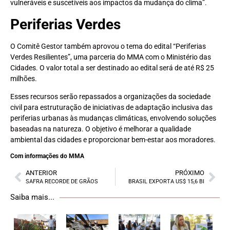
vulneráveis e suscetíveis aos impactos da mudança do clima”.
Periferias Verdes
O Comitê Gestor também aprovou o tema do edital “Periferias
Verdes Resilientes”, uma parceria do MMA com o Ministério das
Cidades. O valor total a ser destinado ao edital será de até R$ 25
milhões.
Esses recursos serão repassados a organizações da sociedade
civil para estruturação de iniciativas de adaptação inclusiva das
periferias urbanas às mudanças climáticas, envolvendo soluções
baseadas na natureza. O objetivo é melhorar a qualidade
ambiental das cidades e proporcionar bem-estar aos moradores.
Com informações do MMA
ANTERIOR
PRÓXIMO
SAFRA RECORDE DE GRÃOS
BRASIL EXPORTA US$ 15,6 BI
Saiba mais...