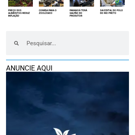
PREÇO DOS
COMIDA PARA O
PARANOÁ TERÁ
SAI EDITAL DO POLO
ALIMENTOS REDUZ
ZOOLÓGICO
GALPÃO DO
DO RIO PRETO
INFLAÇÃO
PRODUTOR
ANUNCIE AQUI